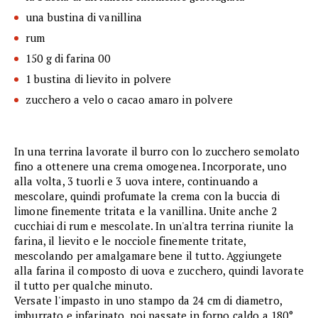
una bustina di vanillina
rum
150 g di farina 00
1 bustina di lievito in polvere
zucchero a velo o cacao amaro in polvere
In una terrina lavorate il burro con lo zucchero semolato
fino a ottenere una crema omogenea. Incorporate, uno
alla volta, 3 tuorli e 3 uova intere, continuando a
mescolare, quindi profumate la crema con la buccia di
limone finemente tritata e la vanillina. Unite anche 2
cucchiai di rum e mescolate. In un'altra terrina riunite la
farina, il lievito e le nocciole finemente tritate,
mescolando per amalgamare bene il tutto. Aggiungete
alla farina il composto di uova e zucchero, quindi lavorate
il tutto per qualche minuto.
Versate l'impasto in uno stampo da 24 cm di diametro,
imburrato e infarinato, poi passate in forno caldo a 180°