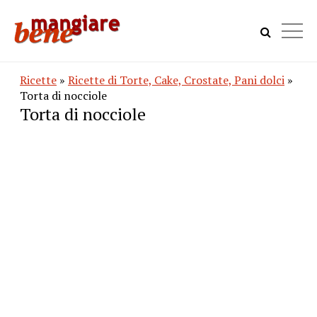
Ricette
»
Ricette di Torte, Cake, Crostate, Pani dolci
»
Torta di nocciole
Torta di nocciole