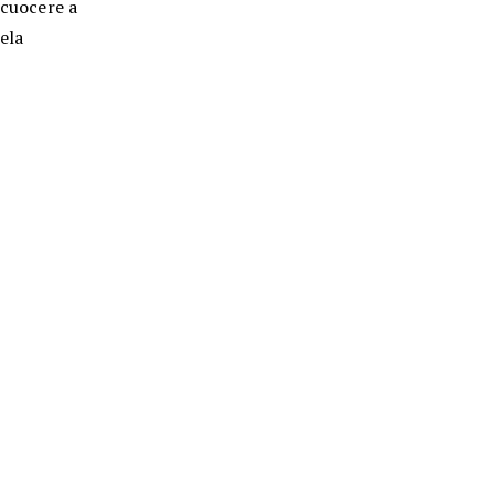
 cuocere a
tela