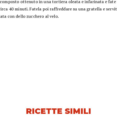
 composto ottenuto in una tortiera oleata e infarinata e fate
irca 40 minuti. Fatela poi raffreddare su una gratella e servi
ata con dello zucchero al velo.
RICETTE SIMILI