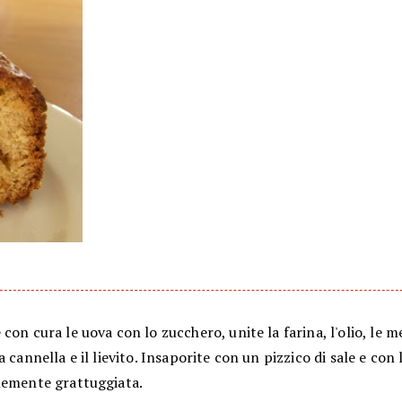
con cura le uova con lo zucchero, unite la farina, l'olio, le me
a cannella e il lievito. Insaporite con un pizzico di sale e con 
nemente grattuggiata.