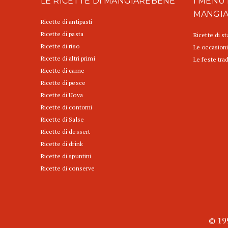
LE RICETTE DI MANGIAREBENE
I MENU 
MANGI
Ricette di antipasti
Ricette di pasta
Ricette di s
Ricette di riso
Le occasioni
Ricette di altri primi
Le feste trad
Ricette di carne
Ricette di pesce
Ricette di Uova
Ricette di contorni
Ricette di Salse
Ricette di dessert
Ricette di drink
Ricette di spuntini
Ricette di conserve
© 199