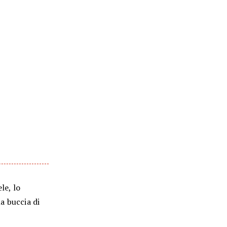
le, lo
la buccia di