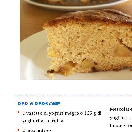
PER 6 PERSONE
Mescolate 
1 vasetto di yogurt magro o 125 g di
yoghurt, l
yoghurt alla frutta
limone fi
2 uova intere