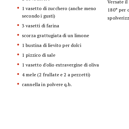
Versate il
1 vasetto di zucchero (anche meno
180° per c
secondo i gusti)
spolverizz
3 vasetti di farina
scorza grattugiata di un limone
1 bustina di lievito per dolci
1 pizzico di sale
1 vasetto d'olio extravergine di oliva
4 mele (2 frullate e 2 a pezzetti)
cannella in polvere q.b.