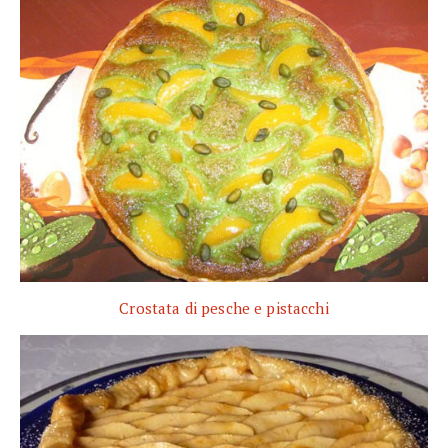
Crostata di pesche e pistacchi