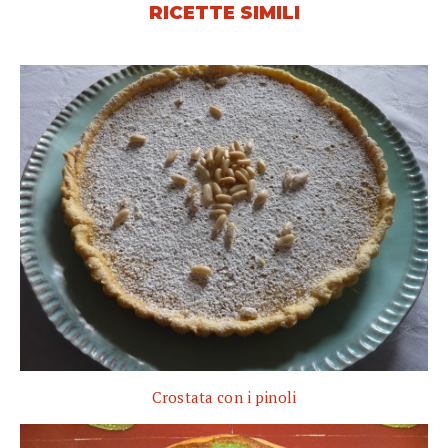
RICETTE SIMILI
Crostata con i pinoli