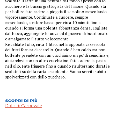
Scaldate il latte in una pentola dal fondo spesso con lo
zucchero e la buccia grattugiata del limone. Quando sta
per bollire fate cadere a pioggia il semolino mescolando
vigorosamente. Continuate a cuocere, sempre
mescolando, a calore basso per circa 10 minuti fino a
quando si forma una polenta abbastanza densa. Togliete
dal fuoco, aggiungete le uova ed il pizzico di bicarbonato
e amalgamate il tutto velocemente.
Riscaldate l'olio, circa 1 litro, nella apposita casseruola
dei fritti fornita di cestello. Quando è ben caldo ma non
bollente prendete con un cucchiaino un po' di semolina e,
aiutandovi con un altro cucchiaino, fate cadere la pasta
nell'olio. Fate friggere fino a quando risulteranno dorati e
scolateli su della carta assorbente. Vanno serviti subito
spolverizzati con dello zucchero.
SCOPRI DI PIÙ
Dolci di Carnevale