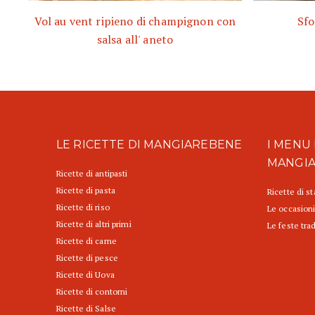
Vol au vent ripieno di champignon con
Sfo
salsa all' aneto
LE RICETTE DI MANGIAREBENE
I MENU 
MANGI
Ricette di antipasti
Ricette di pasta
Ricette di s
Ricette di riso
Le occasioni
Ricette di altri primi
Le feste trad
Ricette di carne
Ricette di pesce
Ricette di Uova
Ricette di contorni
Ricette di Salse