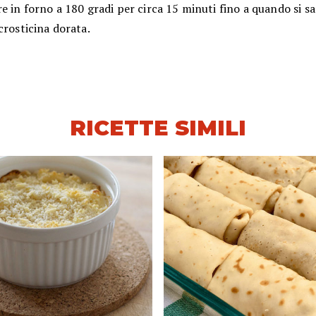
e in forno a 180 gradi per circa 15 minuti fino a quando si s
crosticina dorata.
RICETTE SIMILI