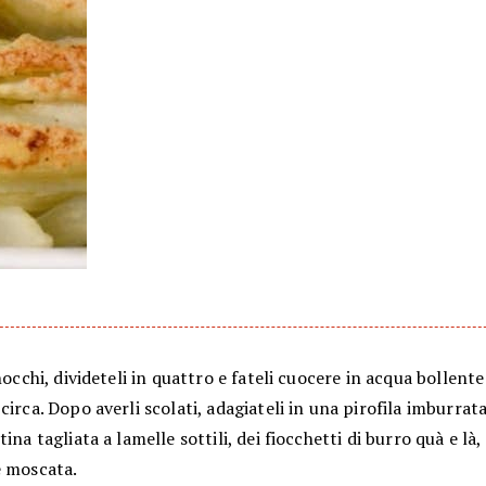
inocchi, divideteli in quattro e fateli cuocere in acqua bollente
circa. Dopo averli scolati, adagiateli in una pirofila imburrata
ina tagliata a lamelle sottili, dei fiocchetti di burro quà e là, 
e moscata.