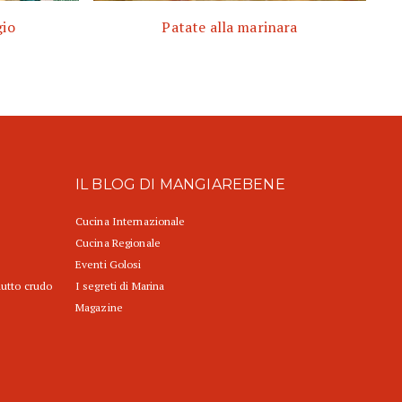
gio
Patate alla marinara
IL BLOG DI MANGIAREBENE
Cucina Internazionale
Cucina Regionale
Eventi Golosi
iutto crudo
I segreti di Marina
Magazine