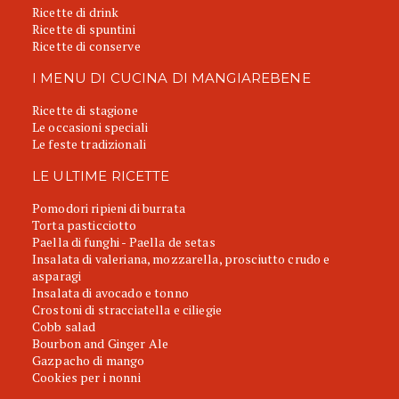
Ricette di drink
Ricette di spuntini
Ricette di conserve
I MENU DI CUCINA DI MANGIAREBENE
Ricette di stagione
Le occasioni speciali
Le feste tradizionali
LE ULTIME RICETTE
Pomodori ripieni di burrata
Torta pasticciotto
Paella di funghi - Paella de setas
Insalata di valeriana, mozzarella, prosciutto crudo e
asparagi
Insalata di avocado e tonno
Crostoni di stracciatella e ciliegie
Cobb salad
Bourbon and Ginger Ale
Gazpacho di mango
Cookies per i nonni