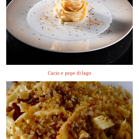
Cacio e pepe di lago