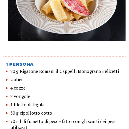
1 PERSONA
80 g Rigatone Romani il Cappelli Monograno Felicetti
2 alici
4 cozze
8 vongole
1 filetto di trigila
30 g cipollotto cotto
70 ml di fumetto di pesce fatto con gli scarti dei pesci
utilizzati