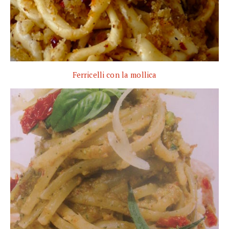
Ferricelli con la mollica