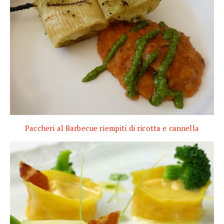
Paccheri al Barbecue riempiti di ricotta e cannella