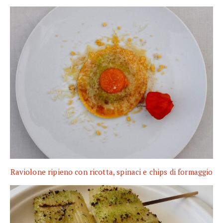
Raviolone ripieno con ricotta, spinaci e chips di formaggio