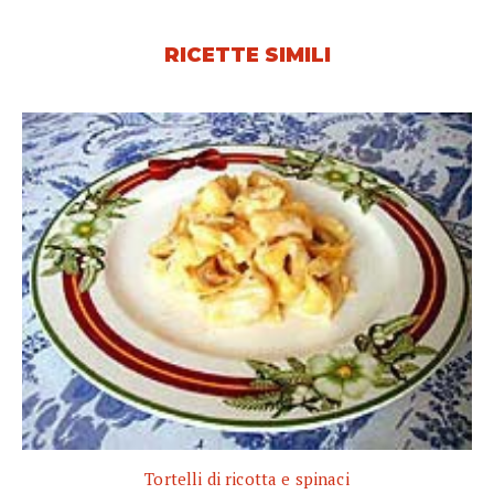
RICETTE SIMILI
Tortelli di ricotta e spinaci