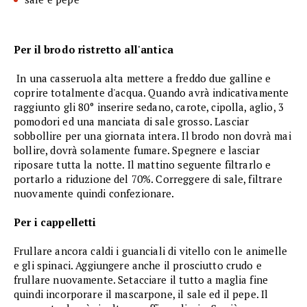
Per il brodo ristretto all'antica
In una casseruola alta mettere a freddo due galline e
coprire totalmente d'acqua. Quando avrà indicativamente
raggiunto gli 80° inserire sedano, carote, cipolla, aglio, 3
pomodori ed una manciata di sale grosso. Lasciar
sobbollire per una giornata intera. Il brodo non dovrà mai
bollire, dovrà solamente fumare. Spegnere e lasciar
riposare tutta la notte. Il mattino seguente filtrarlo e
portarlo a riduzione del 70%. Correggere di sale, filtrare
nuovamente quindi confezionare.
Per i cappelletti
Frullare ancora caldi i guanciali di vitello con le animelle
e gli spinaci. Aggiungere anche il prosciutto crudo e
frullare nuovamente. Setacciare il tutto a maglia fine
quindi incorporare il mascarpone, il sale ed il pepe. Il