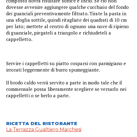
composto dovrà risultare soffice e liscio. Se ciò non
dovesse avvenire aggiungere qualche cucchiaio del fondo
dei guanciali preventivamente filtrato. Tirate la pasta in
una sfoglia sottile, quindi ritagliate dei quadrati di 10 cm
per lato; mettete al centro di ognuno una noce di ripieno
di guanciale, piegateli a triangolo e richiudeteli a
cappelletto.
Servire i cappelletti su piatto cosparsi con parmigiano e
irrorati leggermente di burro spumeggiante.
Il brodo caldo verrà servito a parte in modo tale che il
commensale possa liberamente scegliere se versarlo nei
cappelletti o se berlo a parte.
RICETTA DEL RISTORANTE
La Terrazza Gualtiero Marchesi