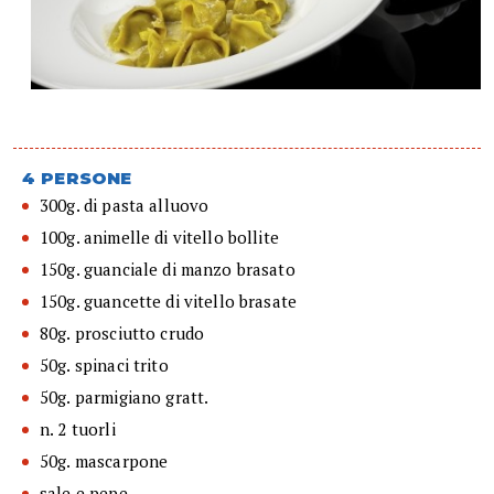
4 PERSONE
300g. di pasta alluovo
100g. animelle di vitello bollite
150g. guanciale di manzo brasato
150g. guancette di vitello brasate
80g. prosciutto crudo
50g. spinaci trito
50g. parmigiano gratt.
n. 2 tuorli
50g. mascarpone
sale e pepe