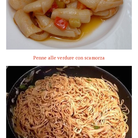
Penne alle verdure con scamorza