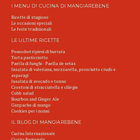
I MENU DI CUCINA DI MANGIAREBENE
Ricette di stagione
Le occasioni speciali
Le feste tradizionali
LE ULTIME RICETTE
Pomodori ripieni di burrata
Torta pasticciotto
Paella di funghi - Paella de setas
Insalata di valeriana, mozzarella, prosciutto crudo e
asparagi
Insalata di avocado e tonno
Crostoni di stracciatella e ciliegie
Cobb salad
Bourbon and Ginger Ale
Gazpacho di mango
Cookies per i nonni
IL BLOG DI MANGIAREBENE
Cucina Internazionale
Cucina Regionale