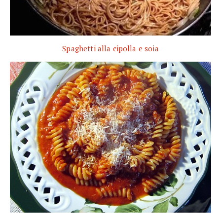
Spaghetti alla cipolla e soia