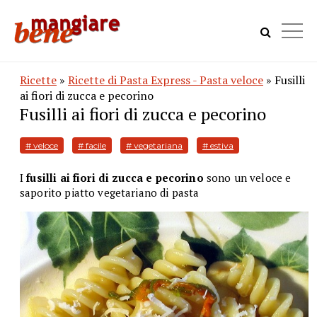
Ricette
»
Ricette di Pasta Express - Pasta veloce
» Fusilli
ai fiori di zucca e pecorino
Fusilli ai fiori di zucca e pecorino
# veloce
# facile
# vegetariana
# estiva
I
fusilli ai fiori di zucca e pecorino
sono un veloce e
saporito piatto vegetariano di pasta