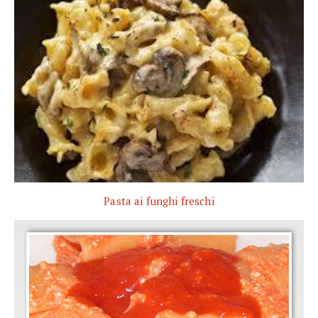
Pasta ai funghi freschi