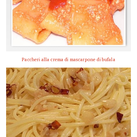
Paccheri alla crema di mascarpone di bufala