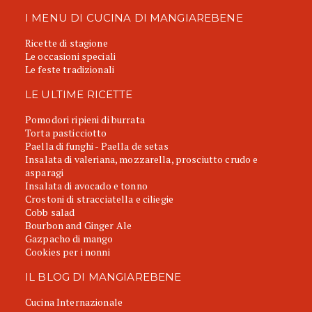
I MENU DI CUCINA DI MANGIAREBENE
Ricette di stagione
Le occasioni speciali
Le feste tradizionali
LE ULTIME RICETTE
Pomodori ripieni di burrata
Torta pasticciotto
Paella di funghi - Paella de setas
Insalata di valeriana, mozzarella, prosciutto crudo e
asparagi
Insalata di avocado e tonno
Crostoni di stracciatella e ciliegie
Cobb salad
Bourbon and Ginger Ale
Gazpacho di mango
Cookies per i nonni
IL BLOG DI MANGIAREBENE
Cucina Internazionale