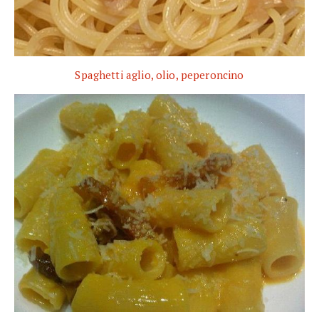
Spaghetti aglio, olio, peperoncino