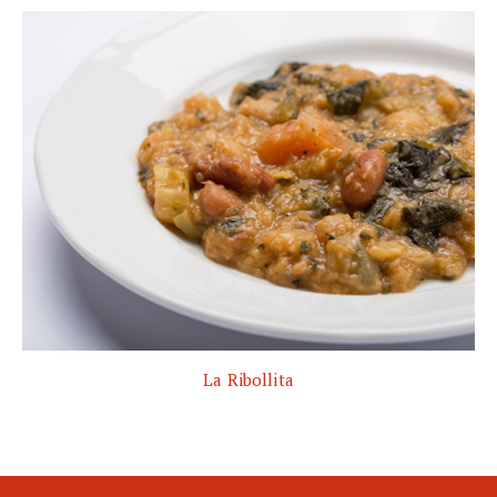
La Ribollita