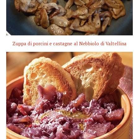
Zuppa di porcini e castagne al Nebbiolo di Valtellina