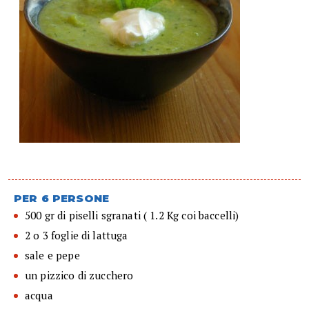
PER 6 PERSONE
500 gr di piselli sgranati ( 1.2 Kg coi baccelli)
2 o 3 foglie di lattuga
sale e pepe
un pizzico di zucchero
acqua