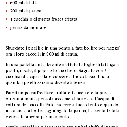
600 ml di latte
200 ml di panna
1 cucchiaio di menta fresca tritata
panna da montare
Sbucciate i piselli e in una pentola fate bollire per mezzo'
ora i loro baccelli in 800 ml di acqua.
In una padella antiaderente mettete le foglie di lattuga, i
piselli, il sale, il pepe, e lo zucchero. Bagnate con 3
cucchiai di acqua e fate cuocere a fuoco basso fino a
quando i piselli saranno diventati teneri.
Fateli un po' raffreddare, frullateli e mettete la purea
ottenuta in una pentola assieme al latte e all 'acqua di
cottura dei baccelli. Fate cuocere a fuoco lento e quando
incomincia a bollire aggiungete la panna, la menta tritata
e cuocete ancora per un minuto.