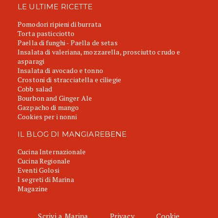
LE ULTIME RICETTE
Pomodori ripieni di burrata
Torta pasticciotto
Paella di funghi - Paella de setas
Insalata di valeriana, mozzarella, prosciutto crudo e
asparagi
Insalata di avocado e tonno
Crostoni di stracciatella e ciliegie
Cobb salad
Bourbon and Ginger Ale
Gazpacho di mango
Cookies per i nonni
IL BLOG DI MANGIAREBENE
Cucina Internazionale
Cucina Regionale
Eventi Golosi
I segreti di Marina
Magazine
Scrivi a Marina
Privacy
Cookie