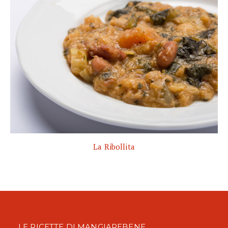
La Ribollita
LE RICETTE DI MANGIAREBENE