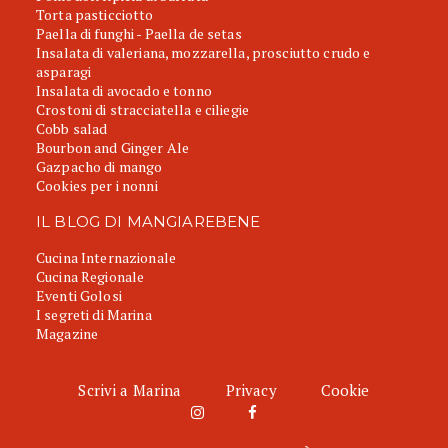
Torta pasticciotto
Paella di funghi - Paella de setas
Insalata di valeriana, mozzarella, prosciutto crudo e
asparagi
Insalata di avocado e tonno
Crostoni di stracciatella e ciliegie
Cobb salad
Bourbon and Ginger Ale
Gazpacho di mango
Cookies per i nonni
IL BLOG DI MANGIAREBENE
Cucina Internazionale
Cucina Regionale
Eventi Golosi
I segreti di Marina
Magazine
Scrivi a Marina
Privacy
Cookie