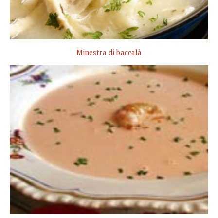
Minestra di baccalà