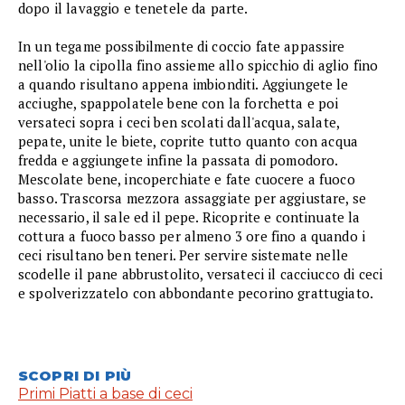
dopo il lavaggio e tenetele da parte.
In un tegame possibilmente di coccio fate appassire
nell'olio la cipolla fino assieme allo spicchio di aglio fino
a quando risultano appena imbionditi. Aggiungete le
acciughe, spappolatele bene con la forchetta e poi
versateci sopra i ceci ben scolati dall'acqua, salate,
pepate, unite le biete, coprite tutto quanto con acqua
fredda e aggiungete infine la passata di pomodoro.
Mescolate bene, incoperchiate e fate cuocere a fuoco
basso. Trascorsa mezzora assaggiate per aggiustare, se
necessario, il sale ed il pepe. Ricoprite e continuate la
cottura a fuoco basso per almeno 3 ore fino a quando i
ceci risultano ben teneri. Per servire sistemate nelle
scodelle il pane abbrustolito, versateci il cacciucco di ceci
e spolverizzatelo con abbondante pecorino grattugiato.
SCOPRI DI PIÙ
Primi Piatti a base di ceci