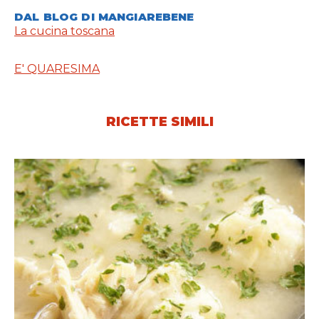
DAL BLOG DI MANGIAREBENE
La cucina toscana
E' QUARESIMA
RICETTE SIMILI