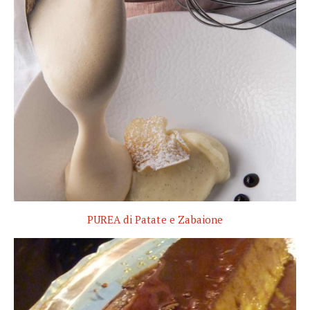
PUREA di Patate e Zabaione