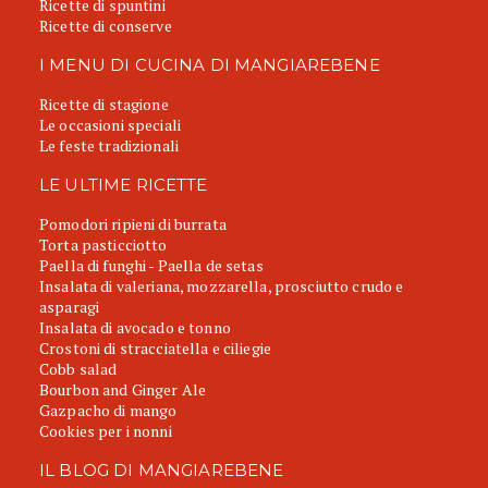
Ricette di spuntini
Ricette di conserve
I MENU DI CUCINA DI MANGIAREBENE
Ricette di stagione
Le occasioni speciali
Le feste tradizionali
LE ULTIME RICETTE
Pomodori ripieni di burrata
Torta pasticciotto
Paella di funghi - Paella de setas
Insalata di valeriana, mozzarella, prosciutto crudo e
asparagi
Insalata di avocado e tonno
Crostoni di stracciatella e ciliegie
Cobb salad
Bourbon and Ginger Ale
Gazpacho di mango
Cookies per i nonni
IL BLOG DI MANGIAREBENE