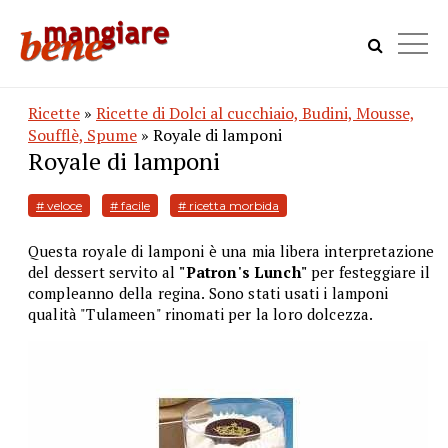
Ricette
»
Ricette di Dolci al cucchiaio, Budini, Mousse,
Soufflè, Spume
» Royale di lamponi
Royale di lamponi
# veloce
# facile
# ricetta morbida
Questa royale di lamponi è una mia libera interpretazione
del dessert servito al
"Patron's Lunch"
per festeggiare il
compleanno della regina. Sono stati usati i lamponi
qualità "Tulameen" rinomati per la loro dolcezza.