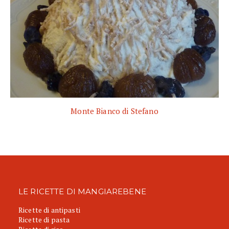
Monte Bianco di Stefano
LE RICETTE DI MANGIAREBENE
Ricette di antipasti
Ricette di pasta