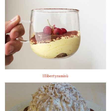
Illibertyramisù