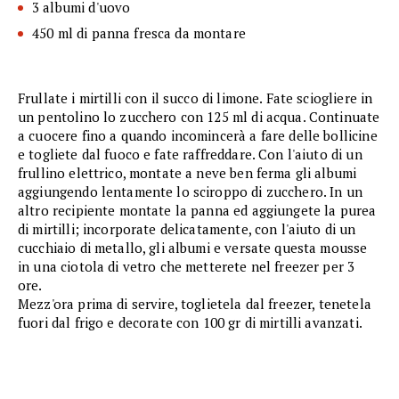
3 albumi d'uovo
450 ml di panna fresca da montare
Frullate i mirtilli con il succo di limone. Fate sciogliere in
un pentolino lo zucchero con 125 ml di acqua. Continuate
a cuocere fino a quando incomincerà a fare delle bollicine
e togliete dal fuoco e fate raffreddare. Con l'aiuto di un
frullino elettrico, montate a neve ben ferma gli albumi
aggiungendo lentamente lo sciroppo di zucchero. In un
altro recipiente montate la panna ed aggiungete la purea
di mirtilli; incorporate delicatamente, con l'aiuto di un
cucchiaio di metallo, gli albumi e versate questa mousse
in una ciotola di vetro che metterete nel freezer per 3
ore.
Mezz'ora prima di servire, toglietela dal freezer, tenetela
fuori dal frigo e decorate con 100 gr di mirtilli avanzati.