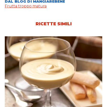
DAL BLOG DI MANGIAREBENE
Frutta troppo matura
RICETTE SIMILI