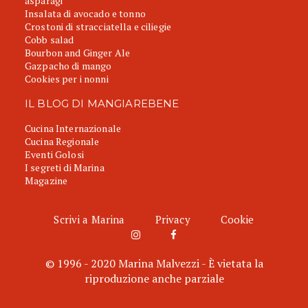
asparagi
Insalata di avocado e tonno
Crostoni di stracciatella e ciliegie
Cobb salad
Bourbon and Ginger Ale
Gazpacho di mango
Cookies per i nonni
IL BLOG DI MANGIAREBENE
Cucina Internazionale
Cucina Regionale
Eventi Golosi
I segreti di Marina
Magazine
Scrivi a Marina
Privacy
Cookie
© 1996 - 2020 Marina Malvezzi - È vietata la
riproduzione anche parziale