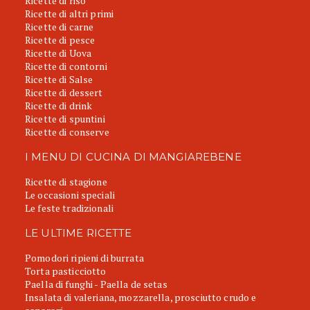
Ricette di riso
Ricette di altri primi
Ricette di carne
Ricette di pesce
Ricette di Uova
Ricette di contorni
Ricette di Salse
Ricette di dessert
Ricette di drink
Ricette di spuntini
Ricette di conserve
I MENU DI CUCINA DI MANGIAREBENE
Ricette di stagione
Le occasioni speciali
Le feste tradizionali
LE ULTIME RICETTE
Pomodori ripieni di burrata
Torta pasticciotto
Paella di funghi - Paella de setas
Insalata di valeriana, mozzarella, prosciutto crudo e