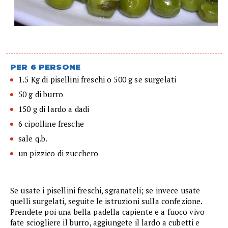
PER 6 PERSONE
1.5 Kg di pisellini freschi o 500 g se surgelati
50 g di burro
150 g di lardo a dadi
6 cipolline fresche
sale q.b.
un pizzico di zucchero
Se usate i pisellini freschi, sgranateli; se invece usate
quelli surgelati, seguite le istruzioni sulla confezione.
Prendete poi una bella padella capiente e a fuoco vivo
fate sciogliere il burro, aggiungete il lardo a cubetti e