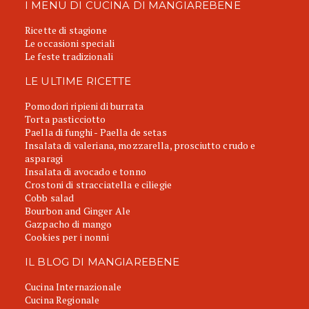
I MENU DI CUCINA DI MANGIAREBENE
Ricette di stagione
Le occasioni speciali
Le feste tradizionali
LE ULTIME RICETTE
Pomodori ripieni di burrata
Torta pasticciotto
Paella di funghi - Paella de setas
Insalata di valeriana, mozzarella, prosciutto crudo e
asparagi
Insalata di avocado e tonno
Crostoni di stracciatella e ciliegie
Cobb salad
Bourbon and Ginger Ale
Gazpacho di mango
Cookies per i nonni
IL BLOG DI MANGIAREBENE
Cucina Internazionale
Cucina Regionale