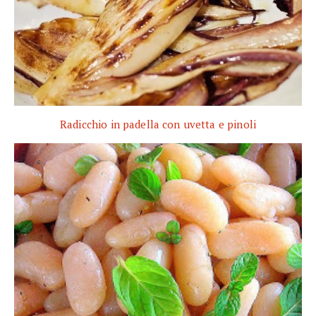
Radicchio in padella con uvetta e pinoli