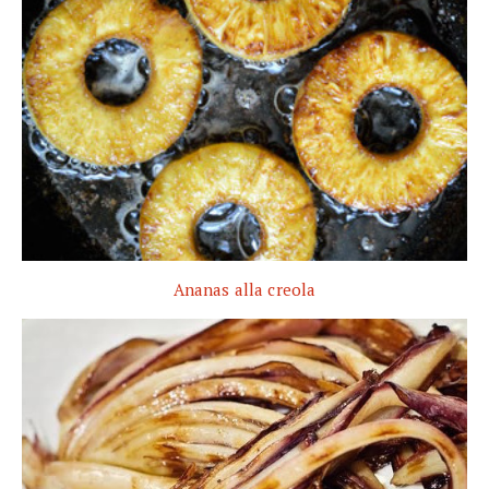
Ananas alla creola