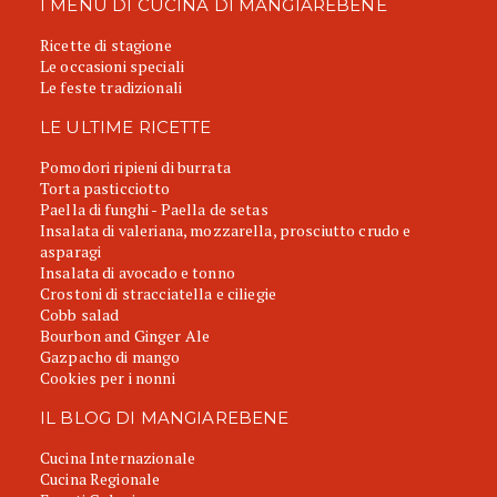
I MENU DI CUCINA DI MANGIAREBENE
Ricette di stagione
Le occasioni speciali
Le feste tradizionali
LE ULTIME RICETTE
Pomodori ripieni di burrata
Torta pasticciotto
Paella di funghi - Paella de setas
Insalata di valeriana, mozzarella, prosciutto crudo e
asparagi
Insalata di avocado e tonno
Crostoni di stracciatella e ciliegie
Cobb salad
Bourbon and Ginger Ale
Gazpacho di mango
Cookies per i nonni
IL BLOG DI MANGIAREBENE
Cucina Internazionale
Cucina Regionale