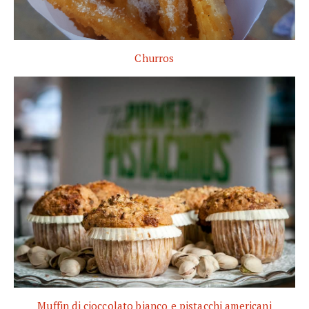
Churros
Muffin di cioccolato bianco e pistacchi americani