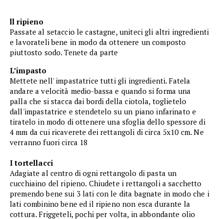
ll ripieno
Passate al setaccio le castagne, uniteci gli altri ingredienti
e lavorateli bene in modo da ottenere un composto
piuttosto sodo. Tenete da parte
L’impasto
Mettete nell' impastatrice tutti gli ingredienti. Fatela
andare a velocità medio-bassa e quando si forma una
palla che si stacca dai bordi della ciotola, toglietelo
dall'impastatrice e stendetelo su un piano infarinato e
tiratelo in modo di ottenere una sfoglia dello spessore di
4 mm da cui ricaverete dei rettangoli di circa 5x10 cm. Ne
verranno fuori circa 18
I tortellacci
Adagiate al centro di ogni rettangolo di pasta un
cucchiaino del ripieno. Chiudete i rettangoli a sacchetto
premendo bene sui 3 lati con le dita bagnate in modo che i
lati combinino bene ed il ripieno non esca durante la
cottura. Friggeteli, pochi per volta, in abbondante olio