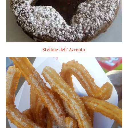
Stelline dell' Avvento