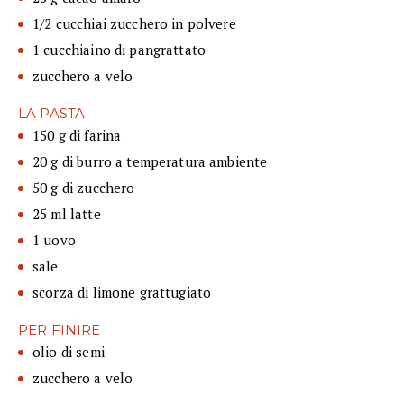
1/2 cucchiai zucchero in polvere
1 cucchiaino di pangrattato
zucchero a velo
LA PASTA
150 g di farina
20 g di burro a temperatura ambiente
50 g di zucchero
25 ml latte
1 uovo
sale
scorza di limone grattugiato
PER FINIRE
olio di semi
zucchero a velo