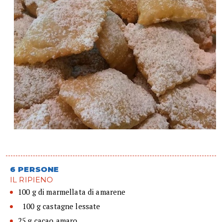
6 PERSONE
IL RIPIENO
100 g di marmellata di amarene
100 g castagne lessate
25 g cacao amaro