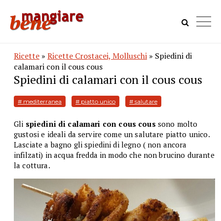
Ricette
»
Ricette Crostacei, Molluschi
» Spiedini di
calamari con il cous cous
Spiedini di calamari con il cous cous
# mediterranea
# piatto unico
# salutare
Gli
spiedini di calamari con cous cous
sono molto
gustosi e ideali da servire come un salutare piatto unico.
Lasciate a bagno gli spiedini di legno ( non ancora
infilzati) in acqua fredda in modo che non brucino durante
la cottura.