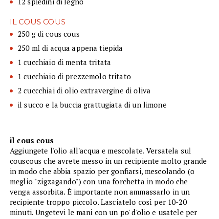
12 spiedini di legno
IL COUS COUS
250 g di cous cous
250 ml di acqua appena tiepida
1 cucchiaio di menta tritata
1 cucchiaio di prezzemolo tritato
2 cuccchiai di olio extravergine di oliva
il succo e la buccia grattugiata di un limone
il cous cous
Aggiungete l'olio all'acqua e mescolate. Versatela sul
couscous che avrete messo in un recipiente molto grande
in modo che abbia spazio per gonfiarsi, mescolando (o
meglio "zigzagando") con una forchetta in modo che
venga assorbita. È importante non ammassarlo in un
recipiente troppo piccolo. Lasciatelo così per 10-20
minuti. Ungetevi le mani con un po' d'olio e usatele per