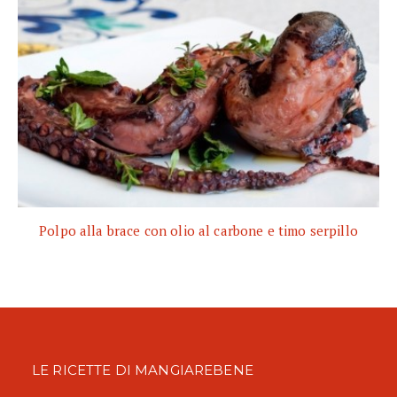
Polpo alla brace con olio al carbone e timo serpillo
LE RICETTE DI MANGIAREBENE