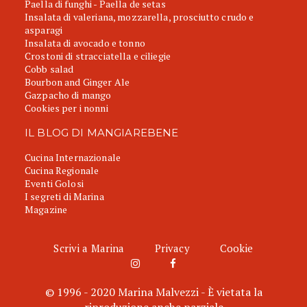
Paella di funghi - Paella de setas
Insalata di valeriana, mozzarella, prosciutto crudo e
asparagi
Insalata di avocado e tonno
Crostoni di stracciatella e ciliegie
Cobb salad
Bourbon and Ginger Ale
Gazpacho di mango
Cookies per i nonni
IL BLOG DI MANGIAREBENE
Cucina Internazionale
Cucina Regionale
Eventi Golosi
I segreti di Marina
Magazine
Scrivi a Marina
Privacy
Cookie
© 1996 - 2020 Marina Malvezzi - È vietata la
riproduzione anche parziale