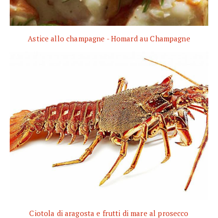
Astice allo champagne - Homard au Champagne
Ciotola di aragosta e frutti di mare al prosecco