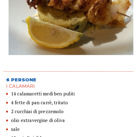
6 PERSONE
I CALAMARI
14 calamaretti medi ben puliti
4 fette di pan carrè, tritato
2 cucchiai di prezzemolo
olio extravergine di oliva
sale