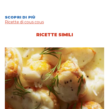
SCOPRI DI PIÙ
Ricette di cous cous
RICETTE SIMILI