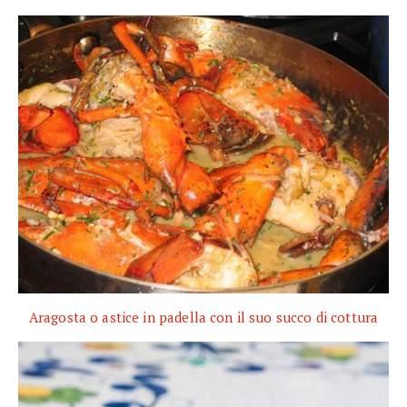
Aragosta o astice in padella con il suo succo di cottura