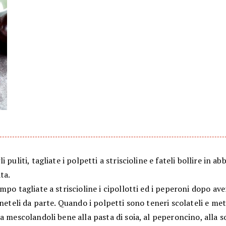
i puliti, tagliate i polpetti a striscioline e fateli bollire in 
ta.
mpo tagliate a striscioline i cipollotti ed i peperoni dopo ave
eneteli da parte. Quando i polpetti sono teneri scolateli e met
a mescolandoli bene alla pasta di soia, al peperoncino, alla soi