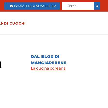
ISCRIVITI ALLA NEWSLETTER
ANDI CUOCHI
m
DAL BLOG DI
MANGIAREBENE
La cucina coreana