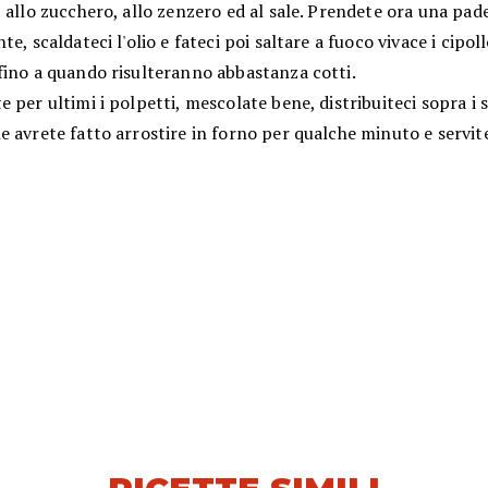
 allo zucchero, allo zenzero ed al sale. Prendete ora una pade
te, scaldateci l'olio e fateci poi saltare a fuoco vivace i cipoll
fino a quando risulteranno abbastanza cotti.
 per ultimi i polpetti, mescolate bene, distribuiteci sopra i 
 avrete fatto arrostire in forno per qualche minuto e servite