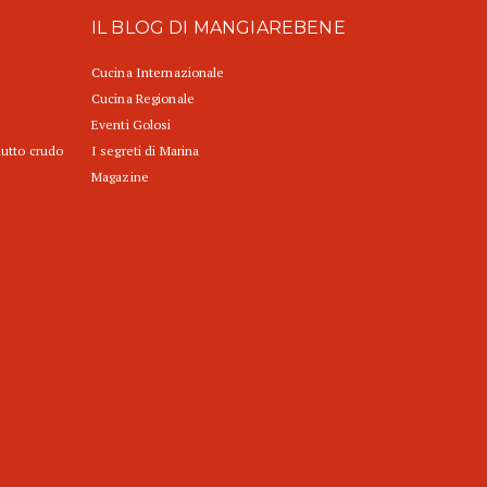
IL BLOG DI MANGIAREBENE
Cucina Internazionale
Cucina Regionale
Eventi Golosi
iutto crudo
I segreti di Marina
Magazine