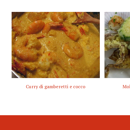
Curry di gamberetti e cocco
Mol