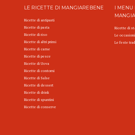
LE RICETTE DI MANGIAREBENE
I MENU 
MANGI
Ricette di antipasti
Ricette di pasta
Ricette di s
Ricette di riso
Le occasioni
Ricette di altri primi
Le feste trad
Ricette di carne
Ricette di pesce
Ricette di Uova
Ricette di contorni
Ricette di Salse
Ricette di dessert
Ricette di drink
Ricette di spuntini
Ricette di conserve