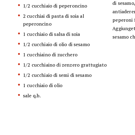
di sesamo,
1/2 cucchiaio di peperoncino
antiaderen
2 cucchiai di pasta di soia al
peperoni 
peperoncino
Aggiungete
1 cucchiaio di salsa di soia
sesamo che
1/2 cucchiaio di olio di sesamo
1 cucchiaino di zucchero
1/2 cucchiaino di zenzero grattugiato
1/2 cucchiaio di semi di sesamo
1 cucchiaio di olio
sale q.b.