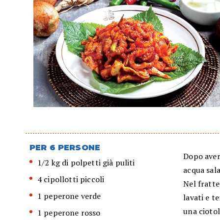
PER 6 PERSONE
Dopo averl
1/2 kg di polpetti già puliti
acqua sala
4 cipollotti piccoli
Nel fratte
1 peperone verde
lavati e t
una ciotol
1 peperone rosso