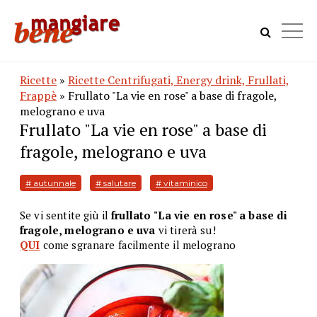
Ricette
»
Ricette Centrifugati, Energy drink, Frullati,
Frappè
» Frullato "La vie en rose" a base di fragole,
melograno e uva
Frullato "La vie en rose" a base di
fragole, melograno e uva
# autunnale
# salutare
# vitaminico
Se vi sentite giù il
frullato "La vie en rose" a base di
fragole, melograno e uva
vi tirerà su!
QUI
come sgranare facilmente il melograno