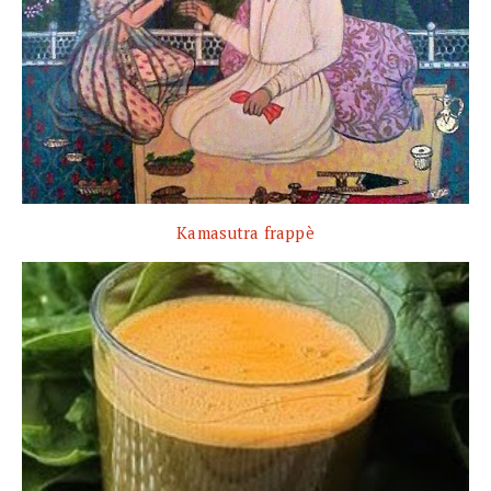
Kamasutra frappè