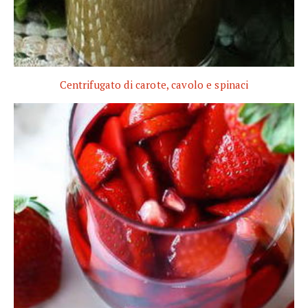
Centrifugato di carote, cavolo e spinaci