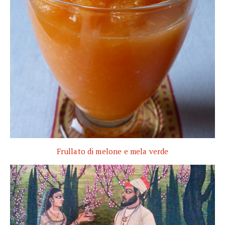
Frullato di melone e mela verde