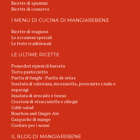
Ricette di spuntini
Ricette di conserve
I MENU DI CUCINA DI MANGIAREBENE
Ricette di stagione
Le occasioni speciali
Le feste tradizionali
LE ULTIME RICETTE
Pomodori ripieni di burrata
Torta pasticciotto
Paella di funghi - Paella de setas
Insalata di valeriana, mozzarella, prosciutto crudo e
asparagi
Insalata di avocado e tonno
Crostoni di stracciatella e ciliegie
Cobb salad
Bourbon and Ginger Ale
Gazpacho di mango
Cookies per i nonni
IL BLOG DI MANGIAREBENE