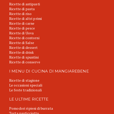
Ricette di antipasti
Ricette di pasta
Ricette di riso
Ricette di altri primi
Ricette di carne
Ricette di pesce
Ricette di Uova
Ricette di contorni
Ricette di Salse
Ricette di dessert
Ricette di drink
Ricette di spuntini
Ricette di conserve
I MENU DI CUCINA DI MANGIAREBENE
Ricette di stagione
Le occasioni speciali
Le feste tradizionali
LE ULTIME RICETTE
Pomodori ripieni di burrata
Torta pasticciotto