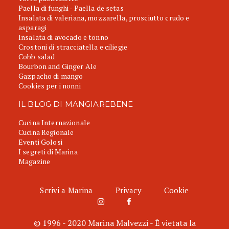
Paella di funghi - Paella de setas
Insalata di valeriana, mozzarella, prosciutto crudo e
asparagi
Insalata di avocado e tonno
Crostoni di stracciatella e ciliegie
Cobb salad
Bourbon and Ginger Ale
Gazpacho di mango
Cookies per i nonni
IL BLOG DI MANGIAREBENE
Cucina Internazionale
Cucina Regionale
Eventi Golosi
I segreti di Marina
Magazine
Scrivi a Marina
Privacy
Cookie
© 1996 - 2020 Marina Malvezzi - È vietata la