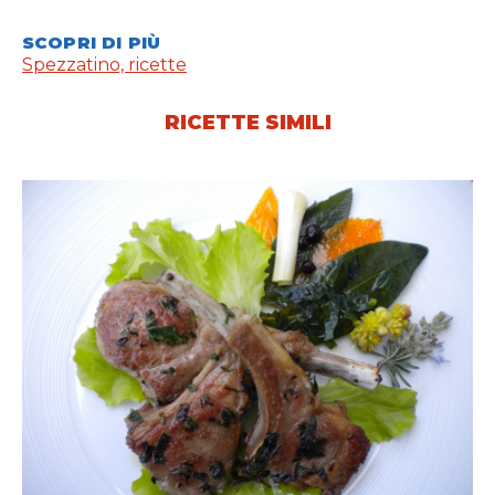
SCOPRI DI PIÙ
Spezzatino, ricette
RICETTE SIMILI