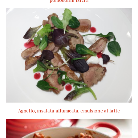
Agnello, insalata affumicata, emulsione al latte