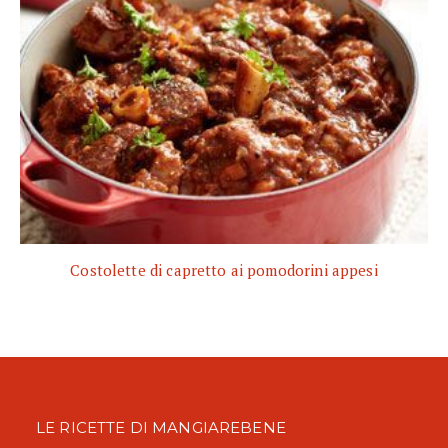
Costolette di capretto ai pomodorini appesi
LE RICETTE DI MANGIAREBENE