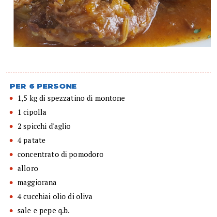
PER 6 PERSONE
1,5 kg di spezzatino di montone
1 cipolla
2 spicchi d'aglio
4 patate
concentrato di pomodoro
alloro
maggiorana
4 cucchiai olio di oliva
sale e pepe q.b.