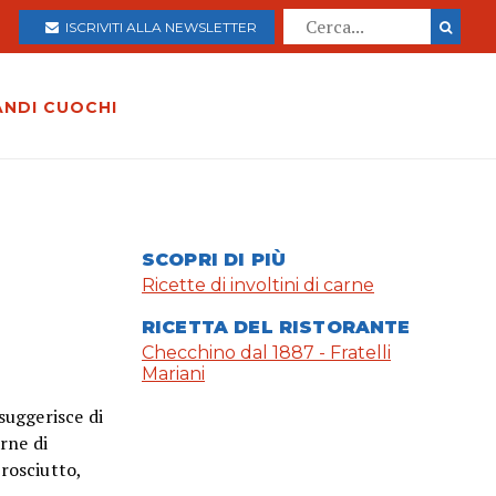
ISCRIVITI ALLA NEWSLETTER
ANDI CUOCHI
SCOPRI DI PIÙ
Ricette di involtini di carne
RICETTA DEL RISTORANTE
Checchino dal 1887 - Fratelli
Mariani
suggerisce di
arne di
prosciutto,