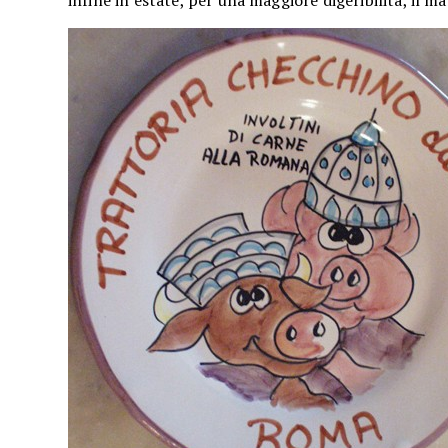
infine in estate, per una maggiore digeribilità, il ma