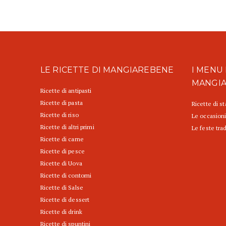
LE RICETTE DI MANGIAREBENE
I MENU 
MANGI
Ricette di antipasti
Ricette di pasta
Ricette di s
Ricette di riso
Le occasioni
Ricette di altri primi
Le feste trad
Ricette di carne
Ricette di pesce
Ricette di Uova
Ricette di contorni
Ricette di Salse
Ricette di dessert
Ricette di drink
Ricette di spuntini