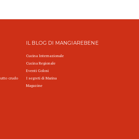
IL BLOG DI MANGIAREBENE
Cucina Internazionale
Cucina Regionale
Eventi Golosi
iutto crudo
I segreti di Marina
Magazine