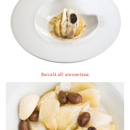
Baccalà all' anconetana