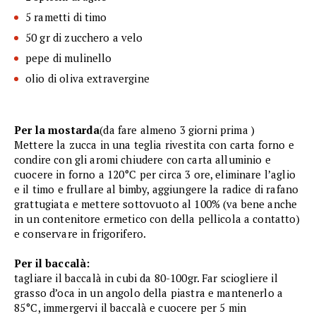
5 rametti di timo
50 gr di zucchero a velo
pepe di mulinello
olio di oliva extravergine
Per la mostarda
(da fare almeno 3 giorni prima )
Mettere la zucca in una teglia rivestita con carta forno e
condire con gli aromi chiudere con carta alluminio e
cuocere in forno a 120°C per circa 3 ore, eliminare l’aglio
e il timo e frullare al bimby, aggiungere la radice di rafano
grattugiata e mettere sottovuoto al 100% (va bene anche
in un contenitore ermetico con della pellicola a contatto)
e conservare in frigorifero.
Per il baccalà:
tagliare il baccalà in cubi da 80-100gr. Far sciogliere il
grasso d’oca in un angolo della piastra e mantenerlo a
85°C, immergervi il baccalà e cuocere per 5 min