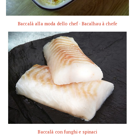
Baccalà alla moda dello chef - Bacalhau à chefe
Baccalà con funghi e spinaci