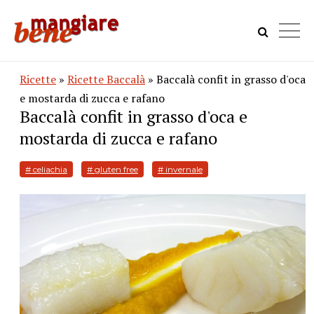
Ricette
»
Ricette Baccalà
» Baccalà confit in grasso d'oca
e mostarda di zucca e rafano
Baccalà confit in grasso d'oca e
mostarda di zucca e rafano
# celiachia
# gluten free
# invernale