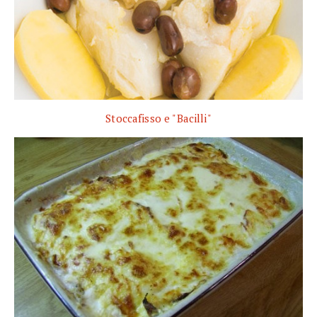
Stoccafisso e "Bacilli"