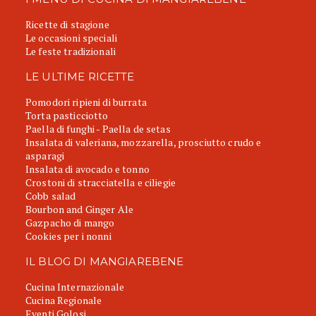
Ricette di stagione
Le occasioni speciali
Le feste tradizionali
LE ULTIME RICETTE
Pomodori ripieni di burrata
Torta pasticciotto
Paella di funghi - Paella de setas
Insalata di valeriana, mozzarella, prosciutto crudo e
asparagi
Insalata di avocado e tonno
Crostoni di stracciatella e ciliegie
Cobb salad
Bourbon and Ginger Ale
Gazpacho di mango
Cookies per i nonni
IL BLOG DI MANGIAREBENE
Cucina Internazionale
Cucina Regionale
Eventi Golosi