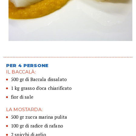
PER 4 PERSONE
IL BACCALÀ:
500 gr di Baccala dissalato
1 kg grasso d'oca chiarificato
fior di sale
LA MOSTARDA:
500 gr zucca marina pulita
100 gr di radice di rafano
2 spicchi di aglio