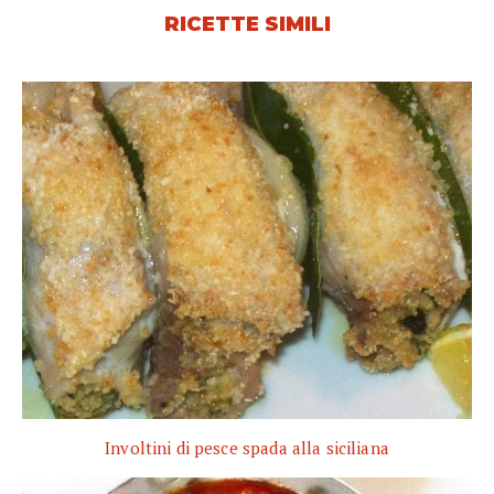
RICETTE SIMILI
Involtini di pesce spada alla siciliana