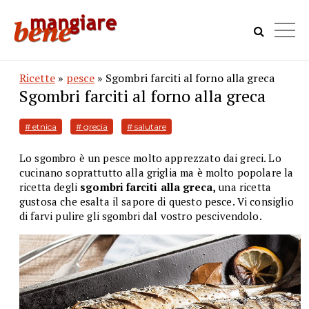
Ricette
»
pesce
» Sgombri farciti al forno alla greca
Sgombri farciti al forno alla greca
# etnica
# grecia
# salutare
Lo sgombro è un pesce molto apprezzato dai greci. Lo
cucinano soprattutto alla griglia ma è molto popolare la
ricetta degli
sgombri farciti alla greca,
una ricetta
gustosa che esalta il sapore di questo pesce. Vi consiglio
di farvi pulire gli sgombri dal vostro pescivendolo.