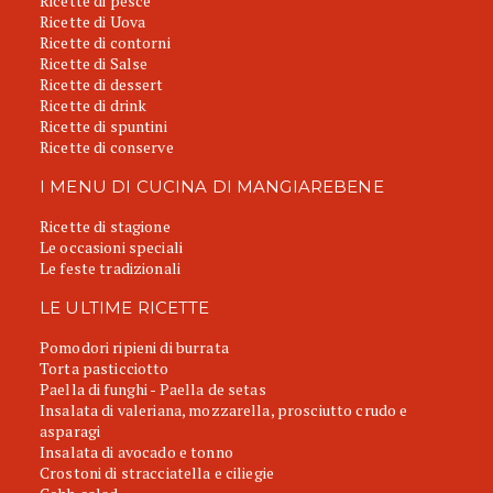
Ricette di pesce
Ricette di Uova
Ricette di contorni
Ricette di Salse
Ricette di dessert
Ricette di drink
Ricette di spuntini
Ricette di conserve
I MENU DI CUCINA DI MANGIAREBENE
Ricette di stagione
Le occasioni speciali
Le feste tradizionali
LE ULTIME RICETTE
Pomodori ripieni di burrata
Torta pasticciotto
Paella di funghi - Paella de setas
Insalata di valeriana, mozzarella, prosciutto crudo e
asparagi
Insalata di avocado e tonno
Crostoni di stracciatella e ciliegie