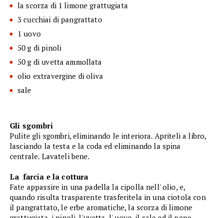
la scorza di 1 limone grattugiata
3 cucchiai di pangrattato
1 uovo
50 g di pinoli
50 g di uvetta ammollata
olio extravergine di oliva
sale
Gli sgombri
Pulite gli sgombri, eliminando le interiora. Apriteli a libro,
lasciando la testa e la coda ed eliminando la spina
centrale. Lavateli bene.
La farcia e la cottura
Fate appassire in una padella la cipolla nell' olio, e,
quando risulta trasparente trasferitela in una ciotola con
il pangrattato, le erbe aromatiche, la scorza di limone
grattugiata, i pinoli, l'uvetta, l' uovo, il sale ed il pepe,.