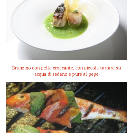
Branzino con pelle croccante, con piccola tartare su
acqua di sedano e puré al pepe