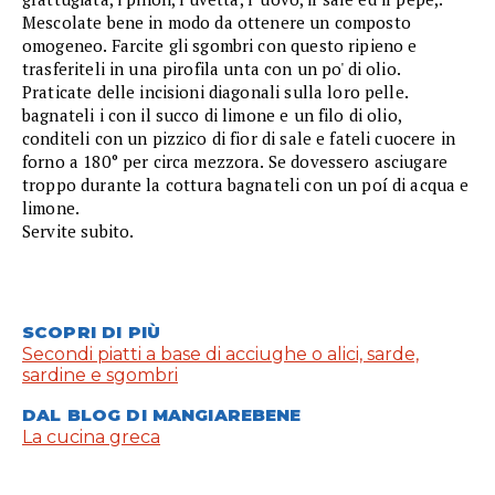
Mescolate bene in modo da ottenere un composto
omogeneo. Farcite gli sgombri con questo ripieno e
trasferiteli in una pirofila unta con un po' di olio.
Praticate delle incisioni diagonali sulla loro pelle.
bagnateli i con il succo di limone e un filo di olio,
conditeli con un pizzico di fior di sale e fateli cuocere in
forno a 180° per circa mezzora. Se dovessero asciugare
troppo durante la cottura bagnateli con un poí di acqua e
limone.
Servite subito.
SCOPRI DI PIÙ
Secondi piatti a base di acciughe o alici, sarde,
sardine e sgombri
DAL BLOG DI MANGIAREBENE
La cucina greca