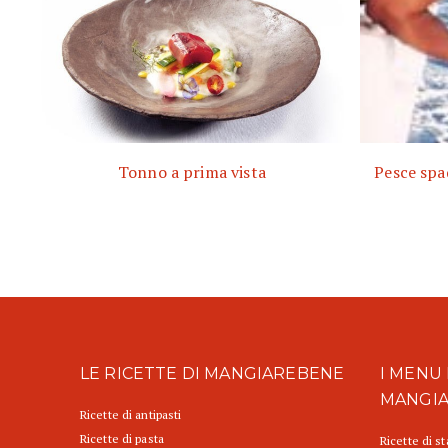
Tonno a prima vista
Pesce spa
LE RICETTE DI MANGIAREBENE
I MENU 
MANGI
Ricette di antipasti
Ricette di pasta
Ricette di s