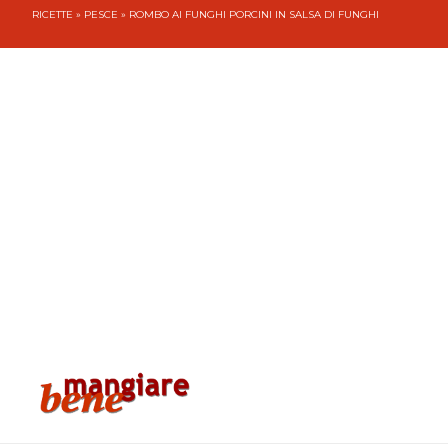
RICETTE
»
PESCE
» ROMBO AI FUNGHI PORCINI IN SALSA DI FUNGHI