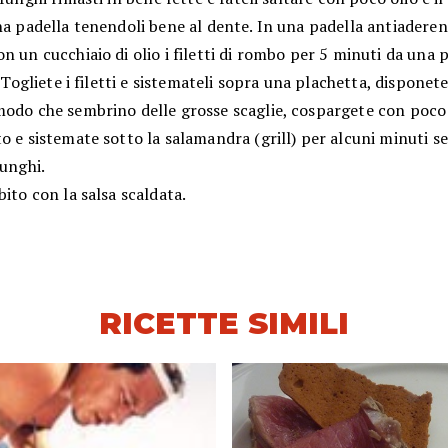
na padella tenendoli bene al dente. In una padella antiaderen
n un cucchiaio di olio i filetti di rombo per 5 minuti da una 
a. Togliete i filetti e sistemateli sopra una plachetta, disponete
modo che sembrino delle grosse scaglie, cospargete con poc
o e sistemate sotto la salamandra (grill) per alcuni minuti s
funghi.
bito con la salsa scaldata.
RICETTE SIMILI