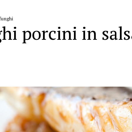
 funghi
i porcini in sals