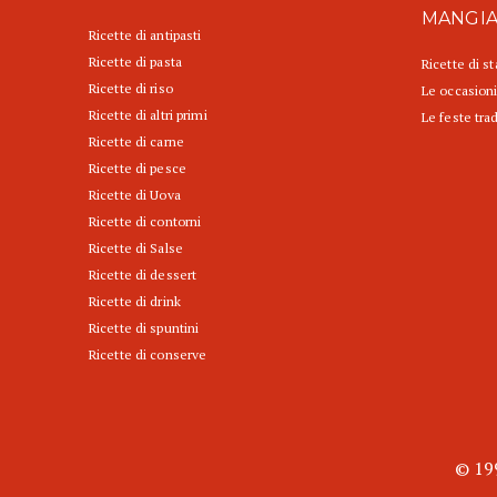
MANGI
Ricette di antipasti
Ricette di pasta
Ricette di s
Ricette di riso
Le occasioni
Ricette di altri primi
Le feste trad
Ricette di carne
Ricette di pesce
Ricette di Uova
Ricette di contorni
Ricette di Salse
Ricette di dessert
Ricette di drink
Ricette di spuntini
Ricette di conserve
© 199