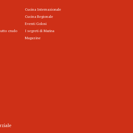
Cucina Internazionale
Cucina Regionale
Eventi Golosi
iutto crudo
I segreti di Marina
Magazine
rziale