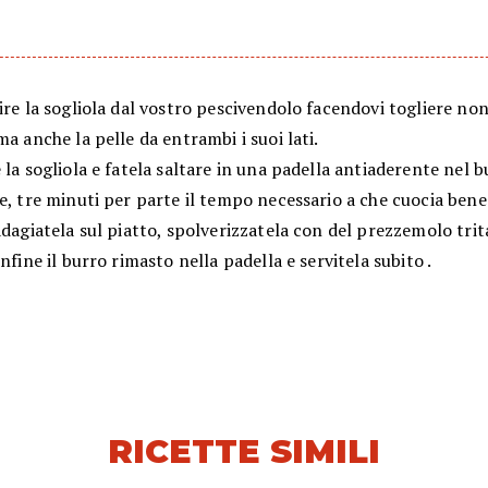
ire la sogliola dal vostro pescivendolo facendovi togliere non
ma anche la pelle da entrambi i suoi lati.
 la sogliola e fatela saltare in una padella antiaderente nel 
e, tre minuti per parte il tempo necessario a che cuocia bene
adagiatela sul piatto, spolverizzatela con del prezzemolo trit
infine il burro rimasto nella padella e servitela subito .
RICETTE SIMILI