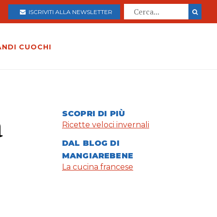
ISCRIVITI ALLA NEWSLETTER
ANDI CUOCHI
a
SCOPRI DI PIÙ
Ricette veloci invernali
DAL BLOG DI
MANGIAREBENE
La cucina francese