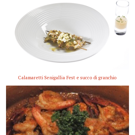
Calamaretti Senigallia Fest e succo di granchio