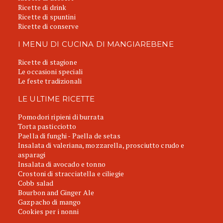
Ricette di drink
Ricette di spuntini
Ricette di conserve
I MENU DI CUCINA DI MANGIAREBENE
Ricette di stagione
Le occasioni speciali
Le feste tradizionali
LE ULTIME RICETTE
Pomodori ripieni di burrata
Torta pasticciotto
Paella di funghi - Paella de setas
Insalata di valeriana, mozzarella, prosciutto crudo e
asparagi
Insalata di avocado e tonno
Crostoni di stracciatella e ciliegie
Cobb salad
Bourbon and Ginger Ale
Gazpacho di mango
Cookies per i nonni