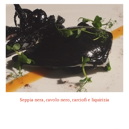
Seppia nera, cavolo nero, carciofi e liquirizia