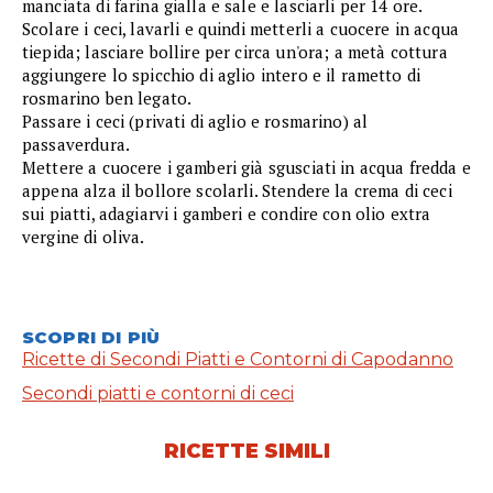
manciata di farina gialla e sale e lasciarli per 14 ore.
Scolare i ceci, lavarli e quindi metterli a cuocere in acqua
tiepida; lasciare bollire per circa un'ora; a metà cottura
aggiungere lo spicchio di aglio intero e il rametto di
rosmarino ben legato.
Passare i ceci (privati di aglio e rosmarino) al
passaverdura.
Mettere a cuocere i gamberi già sgusciati in acqua fredda e
appena alza il bollore scolarli. Stendere la crema di ceci
sui piatti, adagiarvi i gamberi e condire con olio extra
vergine di oliva.
SCOPRI DI PIÙ
Ricette di Secondi Piatti e Contorni di Capodanno
Secondi piatti e contorni di ceci
RICETTE SIMILI