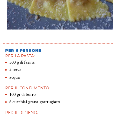
PER 6 PERSONE
PER LA PASTA:
500 g di farina
4 uova
acqua
PER IL CONDIMENTO:
100 gr di burro
6 cucchiai grana grattugiato
PER IL RIPIENO: