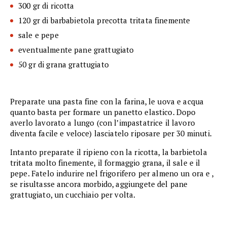
300 gr di ricotta
120 gr di barbabietola precotta tritata finemente
sale e pepe
eventualmente pane grattugiato
50 gr di grana grattugiato
Preparate una pasta fine con la farina, le uova e acqua
quanto basta per formare un panetto elastico. Dopo
averlo lavorato a lungo (con l’impastatrice il lavoro
diventa facile e veloce) lasciatelo riposare per 30 minuti.
Intanto preparate il ripieno con la ricotta, la barbietola
tritata molto finemente, il formaggio grana, il sale e il
pepe. Fatelo indurire nel frigorifero per almeno un ora e ,
se risultasse ancora morbido, aggiungete del pane
grattugiato, un cucchiaio per volta.