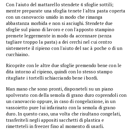
Con l'aiuto del mattarello stendete 4 sfoglie sottili;
mentre preparate una sfoglia tenete l'altra pasta coperta
con un canovaccio umido in modo che rimanga
abbastanza morbida e non si asciughi. Stendete due
sfoglie sul piano di lavoro e con l'apposto stampino
premete leggermente in modo da accennare (senza
tagliare troppo la pasta) a dei cerchi nel cui centro
sistemerete il ripieno con l'aiuto del sac à poche o di un
cucchiaino.
Ricoprite con le altre due sfoglie premendo bene con le
dita intorno al ripieno, quindi con lo stesso stampo
ritagliate i tortelli schiacciando bene i bordi.
Man mano che sono pronti, disponeteli su un piano
spolverato con della semola di grano duro coprendoli con
un canovaccio oppure, in caso di congelazione, in un
vassoietto pure lui infarinato con la semola di grano
duro. In questo caso, una volta che risultano congelati,
trasferiteli negli appositi sacchetti di plastica e
rimetteteli in freezer fino al momento di usarli.