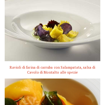
Ravioli di farina di carruba con Salampatata, salsa di
Cavolo di Montalto alle spezie