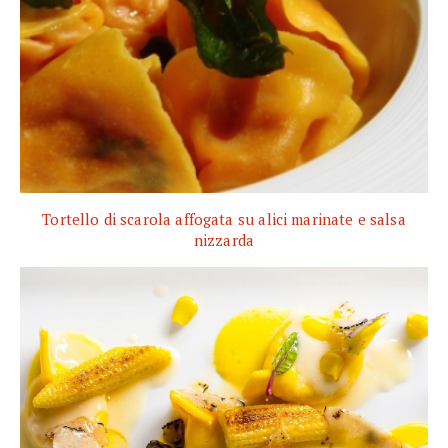
Tortello di scarola affogata su alici marinate e salsa
nizzarda