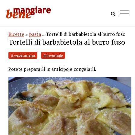
Ricette
»
pasta
» Tortelli di barbabietola al burro fuso
Tortelli di barbabietola al burro fuso
# vegetariana
# invernale
Potete prepararli in anticipo e congelarli.