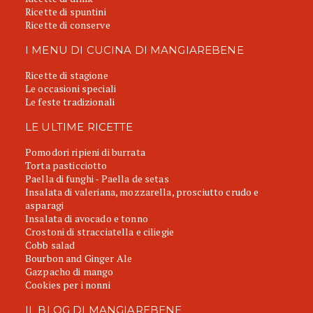
Ricette di spuntini
Ricette di conserve
I MENU DI CUCINA DI MANGIAREBENE
Ricette di stagione
Le occasioni speciali
Le feste tradizionali
LE ULTIME RICETTE
Pomodori ripieni di burrata
Torta pasticciotto
Paella di funghi - Paella de setas
Insalata di valeriana, mozzarella, prosciutto crudo e
asparagi
Insalata di avocado e tonno
Crostoni di stracciatella e ciliegie
Cobb salad
Bourbon and Ginger Ale
Gazpacho di mango
Cookies per i nonni
IL BLOG DI MANGIAREBENE