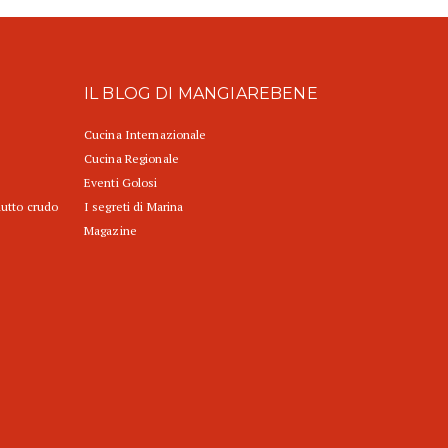
IL BLOG DI MANGIAREBENE
Cucina Internazionale
Cucina Regionale
Eventi Golosi
iutto crudo
I segreti di Marina
Magazine