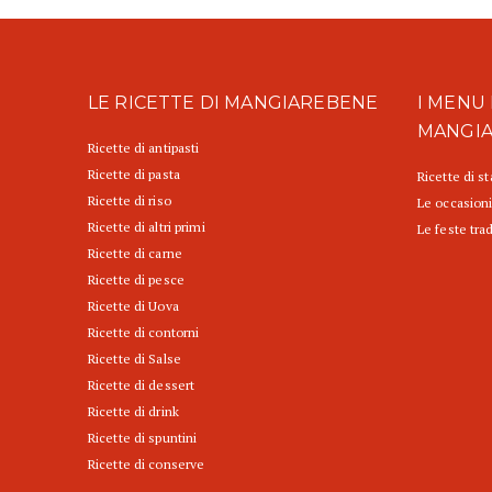
LE RICETTE DI MANGIAREBENE
I MENU 
MANGI
Ricette di antipasti
Ricette di pasta
Ricette di s
Ricette di riso
Le occasioni
Ricette di altri primi
Le feste trad
Ricette di carne
Ricette di pesce
Ricette di Uova
Ricette di contorni
Ricette di Salse
Ricette di dessert
Ricette di drink
Ricette di spuntini
Ricette di conserve