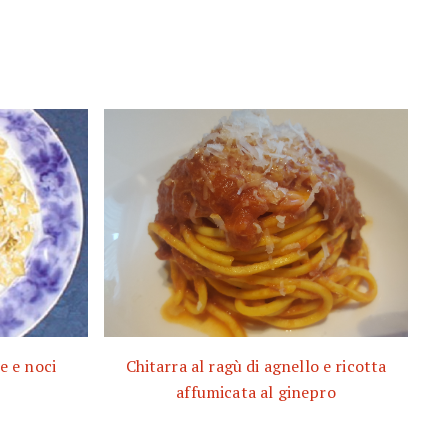
e e noci
Chitarra al ragù di agnello e ricotta
affumicata al ginepro