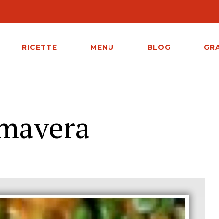
RICETTE
MENU
BLOG
GR
imavera