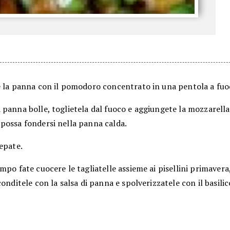
e la panna con il pomodoro concentrato in una pentola a fuo
panna bolle, toglietela dal fuoco e aggiungete la mozzarella 
possa fondersi nella panna calda.
epate.
mpo fate cuocere le tagliatelle assieme ai pisellini primavera
conditele con la salsa di panna e spolverizzatele con il basil