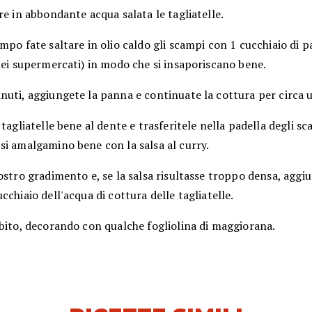
re in abbondante acqua salata le tagliatelle.
mpo fate saltare in olio caldo gli scampi con 1 cucchiaio di p
nei supermercati) in modo che si insaporiscano bene.
nuti, aggiungete la panna e continuate la cottura per circa 
 tagliatelle bene al dente e trasferitele nella padella degli sc
si amalgamino bene con la salsa al curry.
ostro gradimento e, se la salsa risultasse troppo densa, aggi
cchiaio dell'acqua di cottura delle tagliatelle.
bito, decorando con qualche fogliolina di maggiorana.