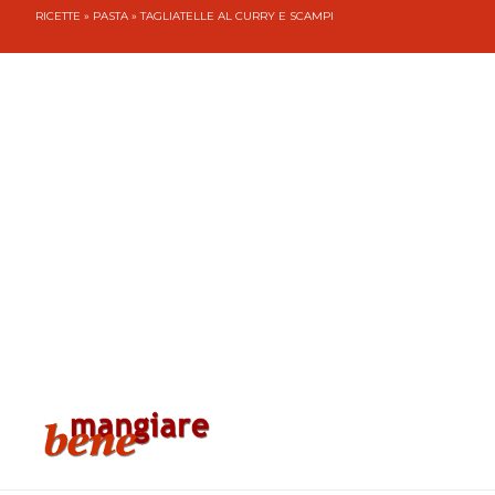
RICETTE
»
PASTA
» TAGLIATELLE AL CURRY E SCAMPI