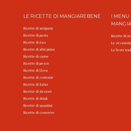
LE RICETTE DI MANGIAREBENE
I MENU 
MANGI
Ricette di antipasti
Ricette di pasta
Ricette di s
Ricette di riso
Le occasioni
Ricette di altri primi
Le feste trad
Ricette di carne
Ricette di pesce
Ricette di Uova
Ricette di contorni
Ricette di Salse
Ricette di dessert
Ricette di drink
Ricette di spuntini
Ricette di conserve