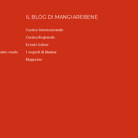
IL BLOG DI MANGIAREBENE
Cucina Internazionale
Cucina Regionale
Eventi Golosi
iutto crudo
I segreti di Marina
Magazine