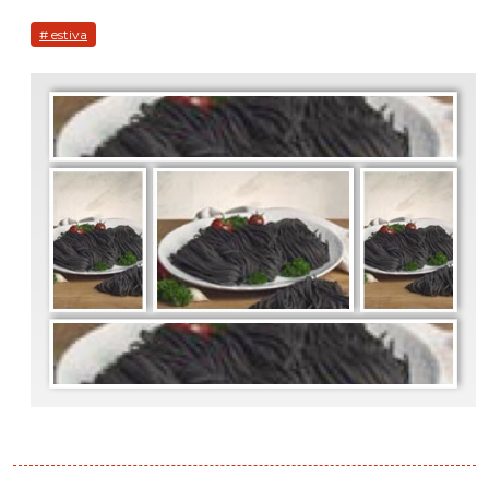
# estiva