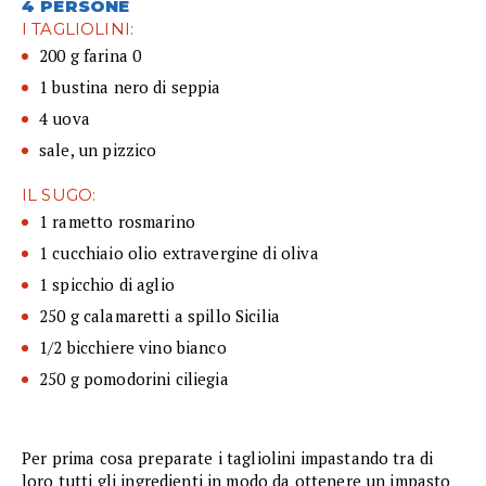
4 PERSONE
I TAGLIOLINI:
200 g farina 0
1 bustina nero di seppia
4 uova
sale, un pizzico
IL SUGO:
1 rametto rosmarino
1 cucchiaio olio extravergine di oliva
1 spicchio di aglio
250 g calamaretti a spillo Sicilia
1/2 bicchiere vino bianco
250 g pomodorini ciliegia
Per prima cosa preparate i tagliolini impastando tra di
loro tutti gli ingredienti in modo da ottenere un impasto