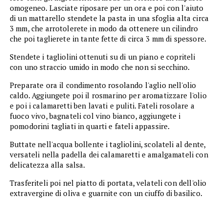
omogeneo. Lasciate riposare per un ora e poi con l'aiuto
di un mattarello stendete la pasta in una sfoglia alta circa
3 mm, che arrotolerete in modo da ottenere un cilindro
che poi taglierete in tante fette di circa 3 mm di spessore.
Stendete i tagliolini ottenuti su di un piano e copriteli
con uno straccio umido in modo che non si secchino.
Preparate ora il condimento rosolando l'aglio nell'olio
caldo. Aggiungete poi il rosmarino per aromatizzare l'olio
e poi i calamaretti ben lavati e puliti. Fateli rosolare a
fuoco vivo, bagnateli col vino bianco, aggiungete i
pomodorini tagliati in quarti e fateli appassire.
Buttate nell'acqua bollente i tagliolini, scolateli al dente,
versateli nella padella dei calamaretti e amalgamateli con
delicatezza alla salsa.
Trasferiteli poi nel piatto di portata, velateli con dell'olio
extravergine di oliva e guarnite con un ciuffo di basilico.