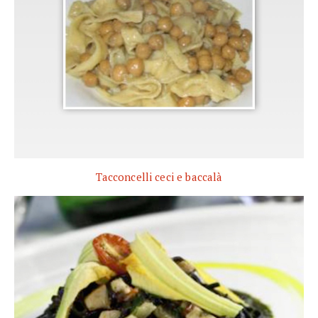
Tacconcelli ceci e baccalà