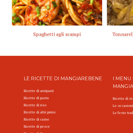
Spaghetti agli scampi
Tonnarell
LE RICETTE DI MANGIAREBENE
I MENU 
MANGI
Ricette di antipasti
Ricette di pasta
Ricette di s
Ricette di riso
Le occasioni
Ricette di altri primi
Le feste trad
Ricette di carne
Ricette di pesce