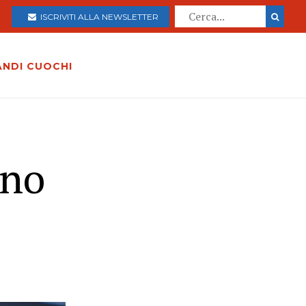
ISCRIVITI ALLA NEWSLETTER
ANDI CUOCHI
nno