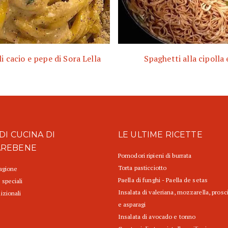
i cacio e pepe di Sora Lella
Spaghetti alla cipolla 
DI CUCINA DI
LE ULTIME RICETTE
AREBENE
Pomodori ripieni di burrata
Torta pasticciotto
tagione
Paella di funghi - Paella de setas
 speciali
Insalata di valeriana, mozzarella, prosc
izionali
e asparagi
Insalata di avocado e tonno