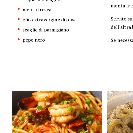
menta fres
menta fresca
Servite su
olio extravergine di oliva
dell'altra
scaglie di parmigiano
pepe nero
Se necessa