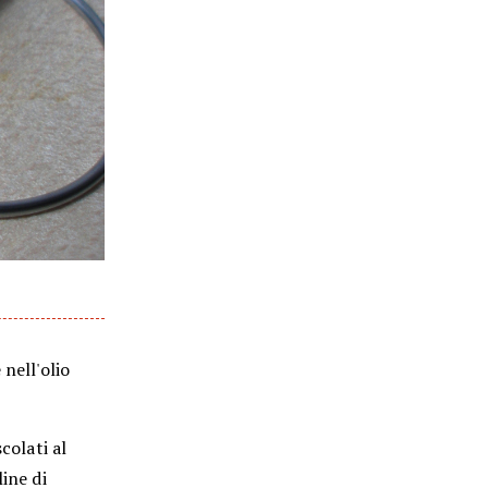
nell'olio
colati al
ine di