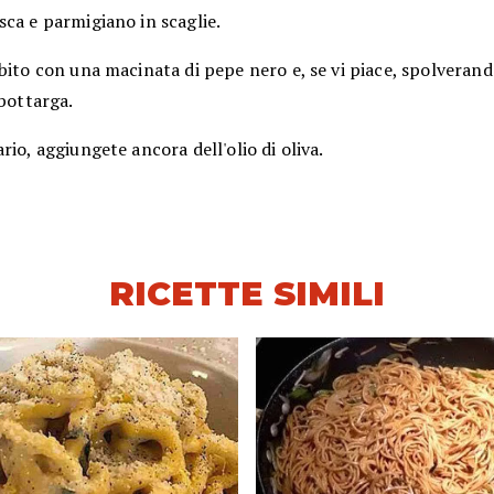
ca e parmigiano in scaglie.
bito con una macinata di pepe nero e, se vi piace, spolveran
 bottarga.
rio, aggiungete ancora dell'olio di oliva.
RICETTE SIMILI