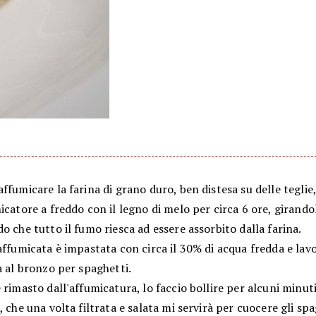
ffumicare la farina di grano duro, ben distesa su delle teglie
icatore a freddo con il legno di melo per circa 6 ore, girando
o che tutto il fumo riesca ad essere assorbito dalla farina.
affumicata è impastata con circa il 30% di acqua fredda e lav
a al bronzo per spaghetti.
 rimasto dall'affumicatura, lo faccio bollire per alcuni minut
, che una volta filtrata e salata mi servirà per cuocere gli spa