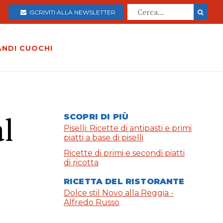
ISCRIVITI ALLA NEWSLETTER
ANDI CUOCHI
al
SCOPRI DI PIÙ
Piselli: Ricette di antipasti e primi
piatti a base di piselli
Ricette di primi e secondi piatti
di ricotta
RICETTA DEL RISTORANTE
Dolce stil Novo alla Reggia -
Alfredo Russo