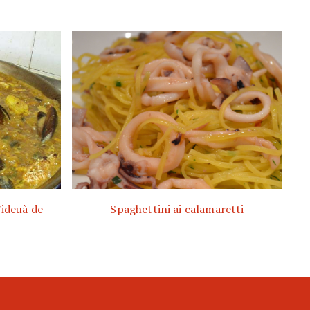
Fideuà de
Spaghettini ai calamaretti