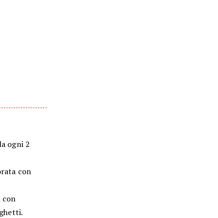
,
la ogni 2
orata con
i con
ghetti.