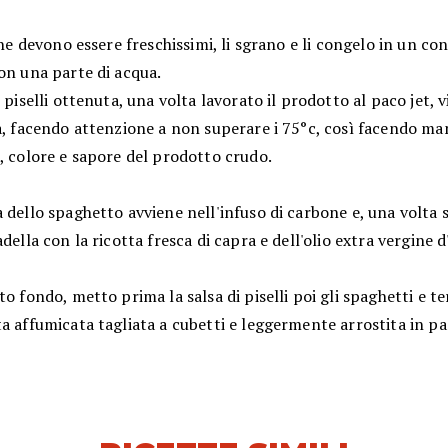
 che devono essere freschissimi, li sgrano e li congelo in un co
on una parte di acqua.
i piselli ottenuta, una volta lavorato il prodotto al paco jet, 
ta, facendo attenzione a non superare i 75°c, così facendo m
, colore e sapore del prodotto crudo.
 dello spaghetto avviene nell'infuso di carbone e, una volta sc
adella con la ricotta fresca di capra e dell'olio extra vergine d'
to fondo, metto prima la salsa di piselli poi gli spaghetti e 
a affumicata tagliata a cubetti e leggermente arrostita in pa