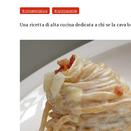
# impegnativa
# primaverile
Una ricetta di alta cucina dedicata a chi se la cava b