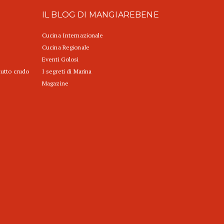
IL BLOG DI MANGIAREBENE
Cucina Internazionale
Cucina Regionale
Eventi Golosi
iutto crudo
I segreti di Marina
Magazine