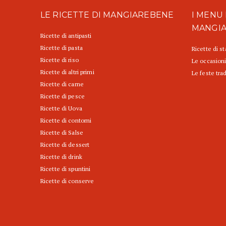
LE RICETTE DI MANGIAREBENE
I MENU 
MANGI
Ricette di antipasti
Ricette di pasta
Ricette di s
Ricette di riso
Le occasioni
Ricette di altri primi
Le feste trad
Ricette di carne
Ricette di pesce
Ricette di Uova
Ricette di contorni
Ricette di Salse
Ricette di dessert
Ricette di drink
Ricette di spuntini
Ricette di conserve