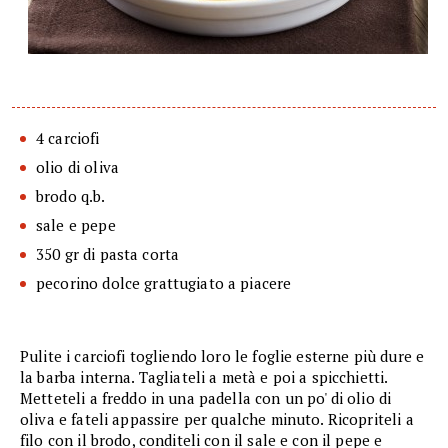
4 carciofi
olio di oliva
brodo q.b.
sale e pepe
350 gr di pasta corta
pecorino dolce grattugiato a piacere
Pulite i carciofi togliendo loro le foglie esterne più dure e
la barba interna. Tagliateli a metà e poi a spicchietti.
Metteteli a freddo in una padella con un po' di olio di
oliva e fateli appassire per qualche minuto. Ricopriteli a
filo con il brodo, conditeli con il sale e con il pepe e