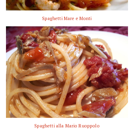
Spaghetti Mare e Monti
Spaghetti alla Mario Ruoppolo