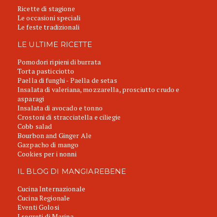
Ricette di stagione
Le occasioni speciali
Le feste tradizionali
LE ULTIME RICETTE
Pomodori ripieni di burrata
Torta pasticciotto
Paella di funghi - Paella de setas
Insalata di valeriana, mozzarella, prosciutto crudo e
asparagi
Insalata di avocado e tonno
Crostoni di stracciatella e ciliegie
Cobb salad
Bourbon and Ginger Ale
Gazpacho di mango
Cookies per i nonni
IL BLOG DI MANGIAREBENE
Cucina Internazionale
Cucina Regionale
Eventi Golosi
I segreti di Marina