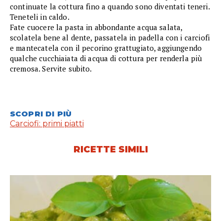
continuate la cottura fino a quando sono diventati teneri.
Teneteli in caldo.
Fate cuocere la pasta in abbondante acqua salata,
scolatela bene al dente, passatela in padella con i carciofi
e mantecatela con il pecorino grattugiato, aggiungendo
qualche cucchiaiata di acqua di cottura per renderla più
cremosa. Servite subito.
SCOPRI DI PIÙ
Carciofi: primi piatti
RICETTE SIMILI