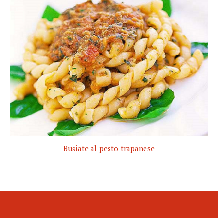
Busiate al pesto trapanese