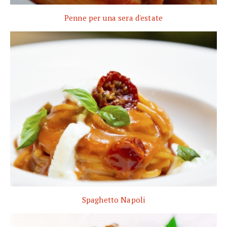
Penne per una sera d'estate
Spaghetto Napoli