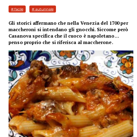
# facile
# autunnale
Gli storici affermano che nella Venezia del 1700 per
maccheroni si intendano gli gnocchi. Siccome però
Casanova specifica che il cuoco è napoletano…
penso proprio che si riferisca al maccherone.