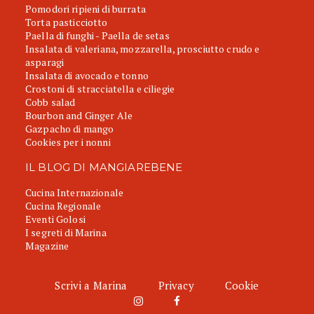
Pomodori ripieni di burrata
Torta pasticciotto
Paella di funghi - Paella de setas
Insalata di valeriana, mozzarella, prosciutto crudo e
asparagi
Insalata di avocado e tonno
Crostoni di stracciatella e ciliegie
Cobb salad
Bourbon and Ginger Ale
Gazpacho di mango
Cookies per i nonni
IL BLOG DI MANGIAREBENE
Cucina Internazionale
Cucina Regionale
Eventi Golosi
I segreti di Marina
Magazine
Scrivi a Marina
Privacy
Cookie