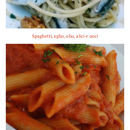
Spaghetti, aglio, olio, alici e noci