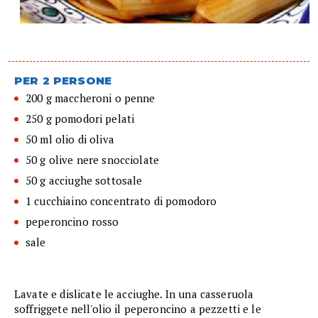
PER 2 PERSONE
200 g maccheroni o penne
250 g pomodori pelati
50 ml olio di oliva
50 g olive nere snocciolate
50 g acciughe sottosale
1 cucchiaino concentrato di pomodoro
peperoncino rosso
sale
Lavate e dislicate le acciughe. In una casseruola
soffriggete nell'olio il peperoncino a pezzetti e le