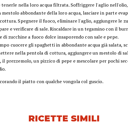
e tenerle nella loro acqua filtrata. Soffriggere l'aglio nell'olio
n mestolo abbondante della loro acqua, lasciare in parte eva
cottura. Spegnere il fuoco, eliminare l'aglio, aggiungere le z
pare e verificare di sale. Riscaldare in un tegamino con il burr
ne di zucchine a fuoco dolce insaporendo con sale e pepe.
mpo cuocere gli spaghetti in abbondante acqua già salata, sc
ettere nella pentola di cottura, aggiungere un mestolo di sa
 il prezzemolo, un pizzico di pepe e mescolare per pochi sec
io.
corando il piatto con qualche vongola col guscio.
RICETTE SIMILI