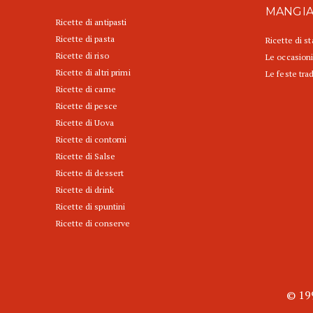
MANGI
Ricette di antipasti
Ricette di pasta
Ricette di s
Ricette di riso
Le occasioni
Ricette di altri primi
Le feste trad
Ricette di carne
Ricette di pesce
Ricette di Uova
Ricette di contorni
Ricette di Salse
Ricette di dessert
Ricette di drink
Ricette di spuntini
Ricette di conserve
© 199