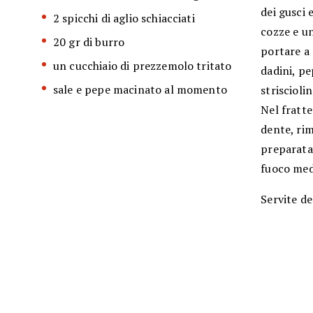
dei gusci 
2 spicchi di aglio schiacciati
cozze e u
20 gr di burro
portare a 
un cucchiaio di prezzemolo tritato
dadini, pe
sale e pepe macinato al momento
striscioli
Nel fratte
dente, rim
preparata,
fuoco med
Servite de