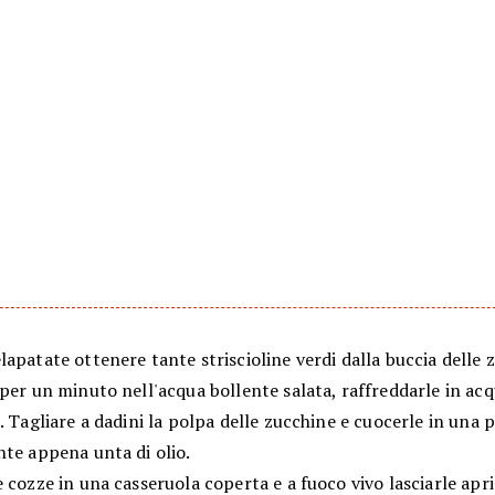
apatate ottenere tante striscioline verdi dalla buccia delle 
per un minuto nell'acqua bollente salata, raffreddarle in acq
. Tagliare a dadini la polpa delle zucchine e cuocerle in una 
nte appena unta di olio.
 cozze in una casseruola coperta e a fuoco vivo lasciarle apri