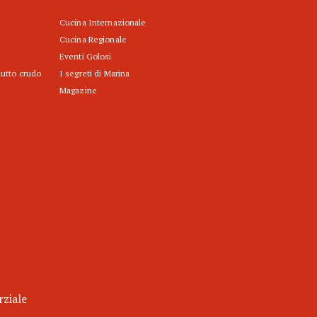
Cucina Internazionale
Cucina Regionale
Eventi Golosi
iutto crudo
I segreti di Marina
Magazine
rziale