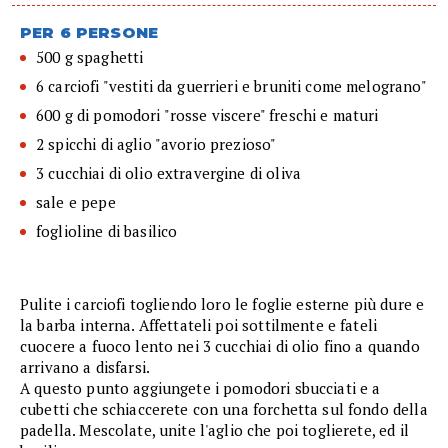
PER 6 PERSONE
500 g spaghetti
6 carciofi "vestiti da guerrieri e bruniti come melograno"
600 g di pomodori "rosse viscere" freschi e maturi
2 spicchi di aglio "avorio prezioso"
3 cucchiai di olio extravergine di oliva
sale e pepe
foglioline di basilico
Pulite i carciofi togliendo loro le foglie esterne più dure e
la barba interna. Affettateli poi sottilmente e fateli
cuocere a fuoco lento nei 3 cucchiai di olio fino a quando
arrivano a disfarsi.
A questo punto aggiungete i pomodori sbucciati e a
cubetti che schiaccerete con una forchetta sul fondo della
padella. Mescolate, unite l'aglio che poi toglierete, ed il