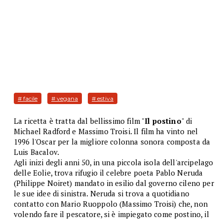
# facile
# vegana
# estiva
La ricetta è tratta dal bellissimo film "
Il postino
" di
Michael Radford e Massimo Troisi. Il film ha vinto nel
1996 l'Oscar per la migliore colonna sonora composta da
Luis Bacalov.
Agli inizi degli anni 50, in una piccola isola dell'arcipelago
delle Eolie, trova rifugio il celebre poeta Pablo Neruda
(Philippe Noiret) mandato in esilio dal governo cileno per
le sue idee di sinistra. Neruda si trova a quotidiano
contatto con Mario Ruoppolo (Massimo Troisi) che, non
volendo fare il pescatore, si è impiegato come postino, il