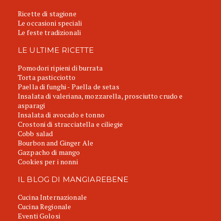
Ricette di stagione
Le occasioni speciali
Le feste tradizionali
LE ULTIME RICETTE
Pomodori ripieni di burrata
Torta pasticciotto
Paella di funghi - Paella de setas
Insalata di valeriana, mozzarella, prosciutto crudo e
asparagi
Insalata di avocado e tonno
Crostoni di stracciatella e ciliegie
Cobb salad
Bourbon and Ginger Ale
Gazpacho di mango
Cookies per i nonni
IL BLOG DI MANGIAREBENE
Cucina Internazionale
Cucina Regionale
Eventi Golosi