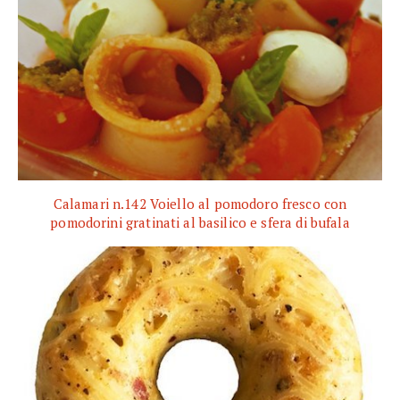
Calamari n.142 Voiello al pomodoro fresco con
pomodorini gratinati al basilico e sfera di bufala