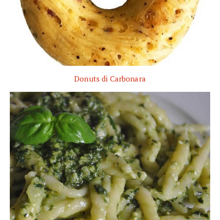
Donuts di Carbonara