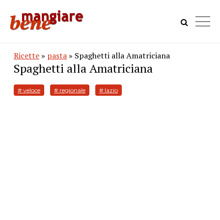
Ricette
»
pasta
» Spaghetti alla Amatriciana
Spaghetti alla Amatriciana
# veloce
# regionale
# lazio