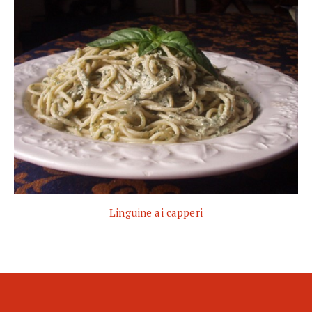
Linguine ai capperi