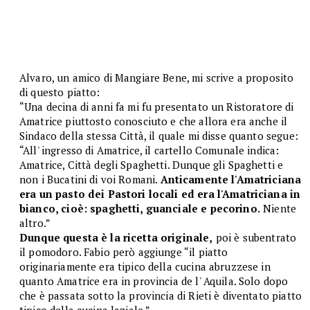
Alvaro, un amico di Mangiare Bene, mi scrive a proposito
di questo piatto:
“Una decina di anni fa mi fu presentato un Ristoratore di
Amatrice piuttosto conosciuto e che allora era anche il
Sindaco della stessa Città, il quale mi disse quanto segue:
“All' ingresso di Amatrice, il cartello Comunale indica:
Amatrice, Città degli Spaghetti. Dunque gli Spaghetti e
non i Bucatini di voi Romani.
Anticamente l'Amatriciana
era un pasto dei Pastori locali ed era l'Amatriciana in
bianco, cioè: spaghetti, guanciale e pecorino.
Niente
altro.”
Dunque questa è la ricetta originale,
poi è subentrato
il pomodoro. Fabio però aggiunge “il piatto
originariamente era tipico della cucina abruzzese in
quanto Amatrice era in provincia de l' Aquila. Solo dopo
che è passata sotto la provincia di Rieti è diventato piatto