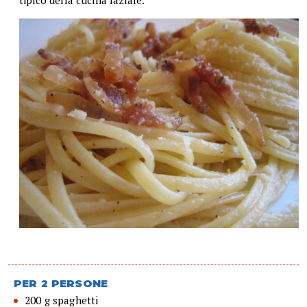
tipico della cucina laziale.”
PER 2 PERSONE
200 g spaghetti