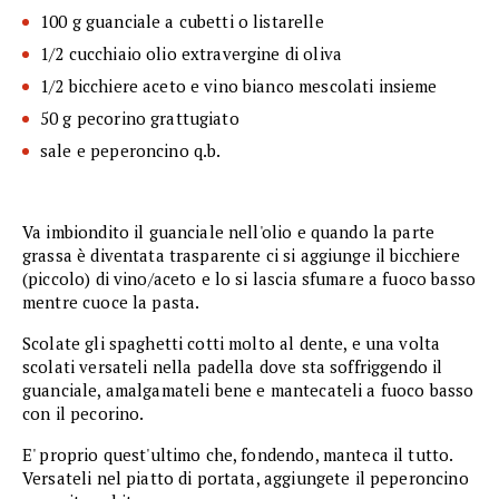
100 g guanciale a cubetti o listarelle
1/2 cucchiaio olio extravergine di oliva
1/2 bicchiere aceto e vino bianco mescolati insieme
50 g pecorino grattugiato
sale e peperoncino q.b.
Va imbiondito il guanciale nell'olio e quando la parte
grassa è diventata trasparente ci si aggiunge il bicchiere
(piccolo) di vino/aceto e lo si lascia sfumare a fuoco basso
mentre cuoce la pasta.
Scolate gli spaghetti cotti molto al dente, e una volta
scolati versateli nella padella dove sta soffriggendo il
guanciale, amalgamateli bene e mantecateli a fuoco basso
con il pecorino.
E' proprio quest'ultimo che, fondendo, manteca il tutto.
Versateli nel piatto di portata, aggiungete il peperoncino