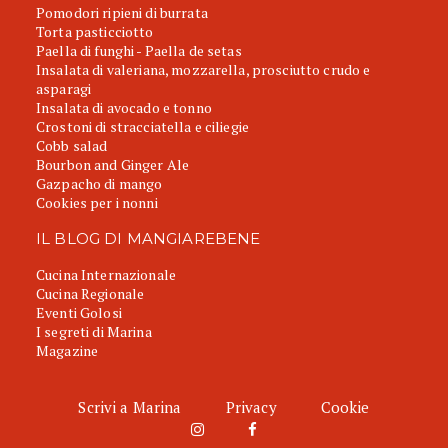
Pomodori ripieni di burrata
Torta pasticciotto
Paella di funghi - Paella de setas
Insalata di valeriana, mozzarella, prosciutto crudo e
asparagi
Insalata di avocado e tonno
Crostoni di stracciatella e ciliegie
Cobb salad
Bourbon and Ginger Ale
Gazpacho di mango
Cookies per i nonni
IL BLOG DI MANGIAREBENE
Cucina Internazionale
Cucina Regionale
Eventi Golosi
I segreti di Marina
Magazine
Scrivi a Marina
Privacy
Cookie