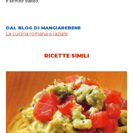
e servite subito.
DAL BLOG DI MANGIAREBENE
La cucina romana e laziale
RICETTE SIMILI