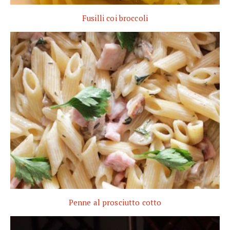
Fusilli coi broccoli
Penne al prosciutto cotto