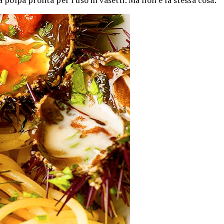
polpa pronta per l'uso in vasetti. Ma non è la stessa cosa.