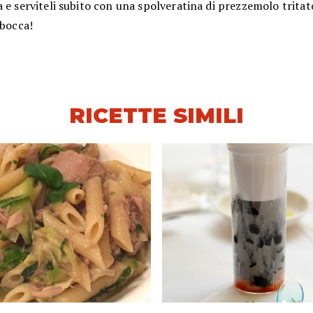
 e serviteli subito con una spolveratina di prezzemolo tritat
 bocca!
RICETTE SIMILI