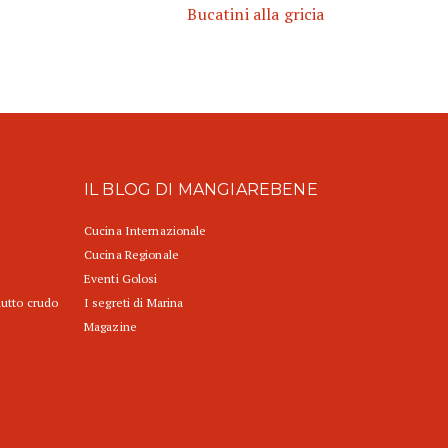
Bucatini alla gricia
IL BLOG DI MANGIAREBENE
Cucina Internazionale
Cucina Regionale
Eventi Golosi
iutto crudo
I segreti di Marina
Magazine