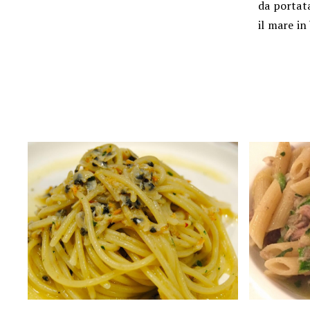
da portata
il mare in