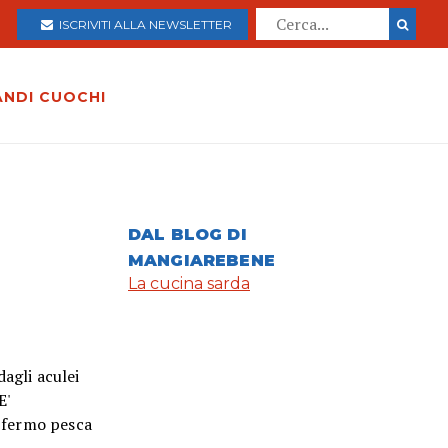
ISCRIVITI ALLA NEWSLETTER
ANDI CUOCHI
DAL BLOG DI
MANGIAREBENE
La cucina sarda
dagli aculei
E'
l fermo pesca