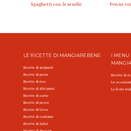
Spaghetti con le arselle
Penne con
LE RICETTE DI MANGIAREBENE
I MENU 
MANGI
Ricette di antipasti
Ricette di pasta
Ricette di s
Ricette di riso
Le occasioni
Ricette di altri primi
Le feste trad
Ricette di carne
Ricette di pesce
Ricette di Uova
Ricette di contorni
Ricette di Salse
Ricette di dessert