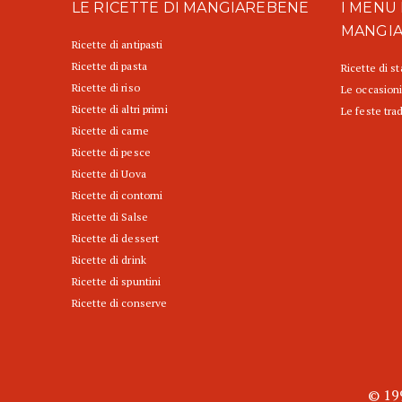
LE RICETTE DI MANGIAREBENE
I MENU 
MANGI
Ricette di antipasti
Ricette di pasta
Ricette di s
Ricette di riso
Le occasioni
Ricette di altri primi
Le feste trad
Ricette di carne
Ricette di pesce
Ricette di Uova
Ricette di contorni
Ricette di Salse
Ricette di dessert
Ricette di drink
Ricette di spuntini
Ricette di conserve
© 199