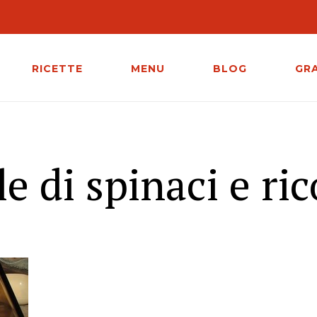
RICETTE
MENU
BLOG
GR
e di spinaci e ric