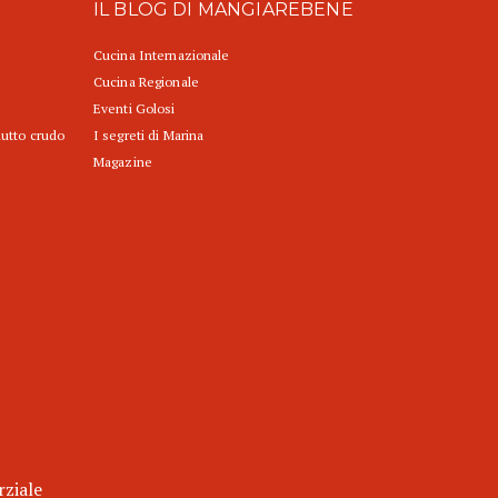
IL BLOG DI MANGIAREBENE
Cucina Internazionale
Cucina Regionale
Eventi Golosi
iutto crudo
I segreti di Marina
Magazine
rziale