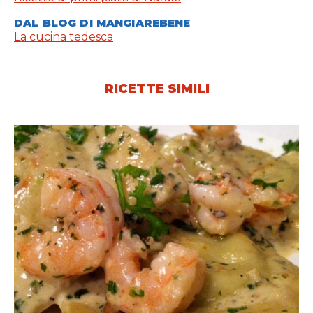
DAL BLOG DI MANGIAREBENE
La cucina tedesca
RICETTE SIMILI