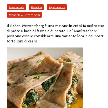
# invernale
# etnica
# germania
# baden wurttemberg
Il Baden-Württemberg è una regione in cui si fa molto uso
di paste a base di farina e di patate. Le “Maultaschen”
possono essere considerate una variante locale dei nostri
tortelloni di carne.