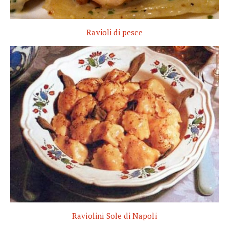
Ravioli di pesce
Raviolini Sole di Napoli