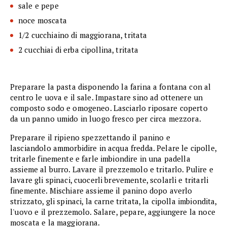
sale e pepe
noce moscata
1/2 cucchiaino di maggiorana, tritata
2 cucchiai di erba cipollina, tritata
Preparare la pasta disponendo la farina a fontana con al
centro le uova e il sale. Impastare sino ad ottenere un
composto sodo e omogeneo. Lasciarlo riposare coperto
da un panno umido in luogo fresco per circa mezzora.
Preparare il ripieno spezzettando il panino e
lasciandolo ammorbidire in acqua fredda. Pelare le cipolle,
tritarle finemente e farle imbiondire in una padella
assieme al burro. Lavare il prezzemolo e tritarlo. Pulire e
lavare gli spinaci, cuocerli brevemente, scolarli e tritarli
finemente. Mischiare assieme il panino dopo averlo
strizzato, gli spinaci, la carne tritata, la cipolla imbiondita,
l'uovo e il prezzemolo. Salare, pepare, aggiungere la noce
moscata e la maggiorana.