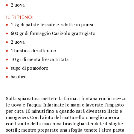
2 uova
IL RIPIENO:
1 kg di patate lessate e ridotte in purea
600 gr di formaggio Casizolu grattugiato
2 uova
1 bustina di zafferano
10 gr di menta fresca tritata
sugo di pomodoro
basilico
Sulla spianatoia mettete la farina a fontana con in mezzo
le uova e l'acqua. Infarinate le mani e lavorate l'impasto
per circa 10 minuti fino a quando sarà diventato liscio e
omogeneo. Con l'aiuto del mattarello o meglio ancora
con l' aiuto della macchina tirasfoglia stendete 4 sfoglie
sottili; mentre preparate una sfoglia tenete l'altra pasta