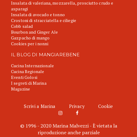
Insalata di valeriana, mozzarella, prosciutto crudo e
asparagi
Insalata di avocado e tonno
Crostoni di stracciatella e ciliegie
Cobb salad
Bourbon and Ginger Ale
Gazpacho di mango
Cookies per i nonni
IL BLOG DI MANGIAREBENE
Cucina Internazionale
Cucina Regionale
Eventi Golosi
I segreti di Marina
Magazine
Scrivi a Marina
Privacy
Cookie
© 1996 - 2020 Marina Malvezzi - È vietata la
riproduzione anche parziale