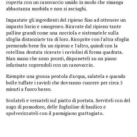
coperta con un canovaccio umido in modo che rimanga
abbastanza morbida e non si asciughi.
Impastate gli ingredienti del ripieno fino ad ottenere un
impasto liscio e omogeneo. Ricavate dal ripieno tante
palline grandi come una nocciola e sistematele sulla
sfoglia distanziate tra di loro. Ricoprite con l'altra sfoglia
premendo bene fra un ripieno e l'altro, quindi con la
rotellina dentata ricavate i raviolini di forma quadrata.
Man mano che sono pronti, disponeteli su un piano
infarinato coprendoli con un canovaccio.
Riempite una grossa pentola d'acqua, salatela e quando
bolle tuffate i ravioli che dovranno cuocere per circa 5
minuti a fuoco basso.
Scolateli e versateli sul piatto di portata. Serviteli con del
sugo di pomodoro, delle foglioline di basilico e
spolverizzateli con il parmigiano grattugiato.