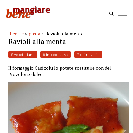
Ricette
»
pasta
» Ravioli alla menta
Ravioli alla menta
# vegetariana
# impegnativa
# primaverile
Il formaggio Casizolu lo potete sostituire con del
Provolone dolce.