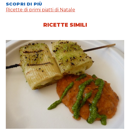
SCOPRI DI PIÙ
Ricette di primi piatti di Natale
RICETTE SIMILI