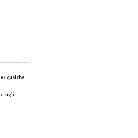
 per qualche
o sugli