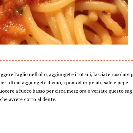
iggere l'aglio nell'olio, aggiungete i totani, lasciate rosolare
er ultimi aggiungete il vino, i pomodori pelati, sale e pepe.
uocere a fuoco basso per circa mezz'ora e versate questo sug
che avrete cotto al dente.