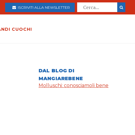
ISCRIVITI ALLA NEWSLETTER
ANDI CUOCHI
DAL BLOG DI
MANGIAREBENE
Molluschi: conosciamoli bene