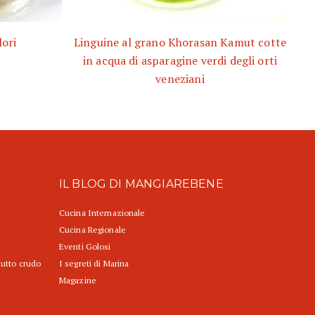
ori
Linguine al grano Khorasan Kamut cotte
in acqua di asparagine verdi degli orti
veneziani
IL BLOG DI MANGIAREBENE
Cucina Internazionale
Cucina Regionale
Eventi Golosi
iutto crudo
I segreti di Marina
Magazine