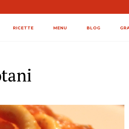
RICETTE
MENU
BLOG
GR
otani