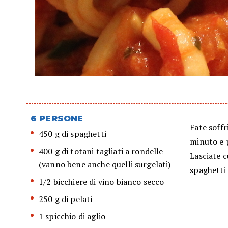
6 PERSONE
Fate soffr
450 g di spaghetti
minuto e p
400 g di totani tagliati a rondelle
Lasciate c
(vanno bene anche quelli surgelati)
spaghetti 
1/2 bicchiere di vino bianco secco
250 g di pelati
1 spicchio di aglio