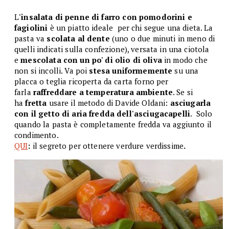
L
'insalata di penne di farro con pomodorini e
fagiolini
è un piatto ideale per chi segue una dieta. La
pasta va
scolata al dente
(uno o due minuti in meno di
quelli indicati sulla confezione), versata in una ciotola
e
mescolata con un po' di olio di oliva
in modo che
non si incolli. Va poi
stesa uniformemente
su una
placca o teglia ricoperta da carta forno per
farla
raffreddare a temperatura ambiente
. Se si
ha
fretta
usare il metodo di Davide Oldani:
asciugarla
con il getto di aria fredda dell'asciugacapelli
. Solo
quando la pasta è completamente fredda va aggiunto il
condimento.
QUI
:
il segreto per ottenere verdure verdissime
.