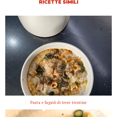
RICETTE SIMILI
Pasta e fagioli di terre trentine