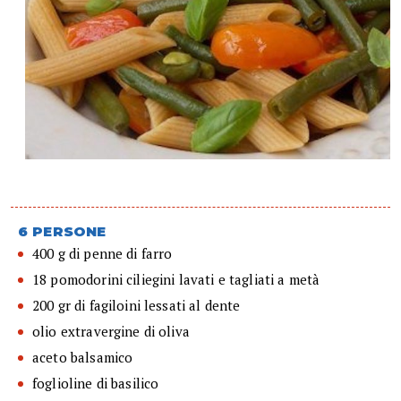
6 PERSONE
400 g di penne di farro
18 pomodorini ciliegini lavati e tagliati a metà
200 gr di fagiloini lessati al dente
olio extravergine di oliva
aceto balsamico
foglioline di basilico