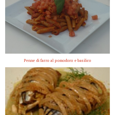
Penne di farro al pomodoro e basilico