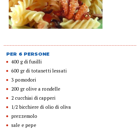
PER 6 PERSONE
400 g di fusilli
600 gr di totanetti lessati
3 pomodori
200 gr olive a rondelle
2 cucchiai di capperi
1/2 bicchiere di olio di oliva
prezzemolo
sale e pepe