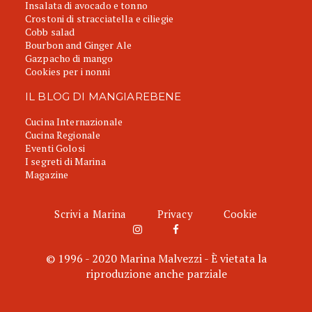
Insalata di avocado e tonno
Crostoni di stracciatella e ciliegie
Cobb salad
Bourbon and Ginger Ale
Gazpacho di mango
Cookies per i nonni
IL BLOG DI MANGIAREBENE
Cucina Internazionale
Cucina Regionale
Eventi Golosi
I segreti di Marina
Magazine
Scrivi a Marina
Privacy
Cookie
© 1996 - 2020 Marina Malvezzi - È vietata la
riproduzione anche parziale