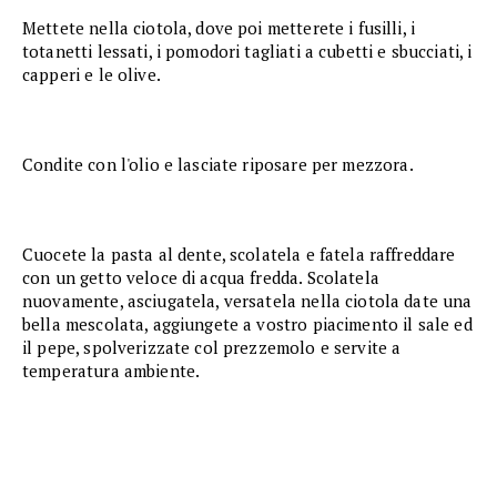
Mettete nella ciotola, dove poi metterete i fusilli, i
totanetti lessati, i pomodori tagliati a cubetti e sbucciati, i
capperi e le olive.
Condite con l'olio e lasciate riposare per mezzora.
Cuocete la pasta al dente, scolatela e fatela raffreddare
con un getto veloce di acqua fredda. Scolatela
nuovamente, asciugatela, versatela nella ciotola date una
bella mescolata, aggiungete a vostro piacimento il sale ed
il pepe, spolverizzate col prezzemolo e servite a
temperatura ambiente.