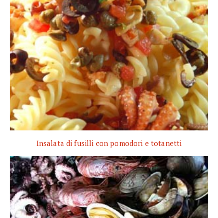
Insalata di fusilli con pomodori e totanetti