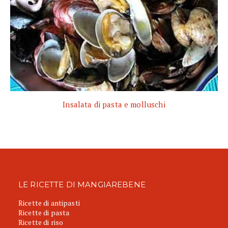
Insalata di pasta e molluschi
LE RICETTE DI MANGIAREBENE
Ricette di antipasti
Ricette di pasta
Ricette di riso