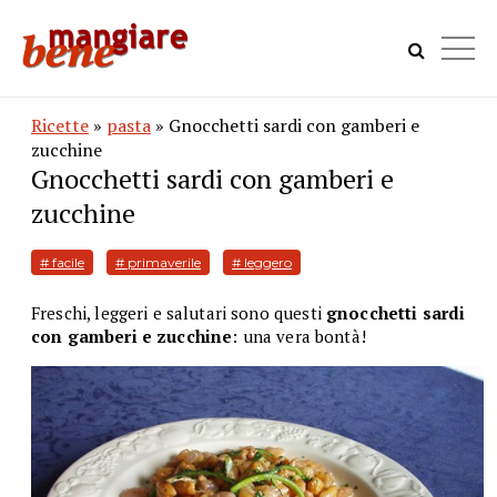
Ricette
»
pasta
» Gnocchetti sardi con gamberi e
zucchine
Gnocchetti sardi con gamberi e
zucchine
# facile
# primaverile
# leggero
Freschi, leggeri e salutari sono questi
gnocchetti sardi
con gamberi e zucchine
: una vera bontà!