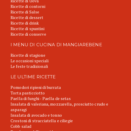
Ricette di Uova
Ricette di contorni
Ricette di Salse
Ricette di dessert
Ricette di drink
Ricette di spuntini
Ricette di conserve
I MENU DI CUCINA DI MANGIAREBENE
Ricette di stagione
Le occasioni speciali
Le feste tradizionali
LE ULTIME RICETTE
Pomodori ripieni di burrata
Torta pasticciotto
Paella di funghi - Paella de setas
Insalata di valeriana, mozzarella, prosciutto crudo e
asparagi
Insalata di avocado e tonno
Crostoni di stracciatella e ciliegie
Cobb salad