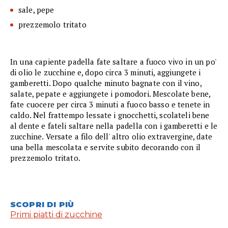
sale, pepe
prezzemolo tritato
In una capiente padella fate saltare a fuoco vivo in un po'
di olio le zucchine e, dopo circa 3 minuti, aggiungete i
gamberetti. Dopo qualche minuto bagnate con il vino,
salate, pepate e aggiungete i pomodori. Mescolate bene,
fate cuocere per circa 3 minuti a fuoco basso e tenete in
caldo. Nel frattempo lessate i gnocchetti, scolateli bene
al dente e fateli saltare nella padella con i gamberetti e le
zucchine. Versate a filo dell' altro olio extravergine, date
una bella mescolata e servite subito decorando con il
prezzemolo tritato.
SCOPRI DI PIÙ
Primi piatti di zucchine