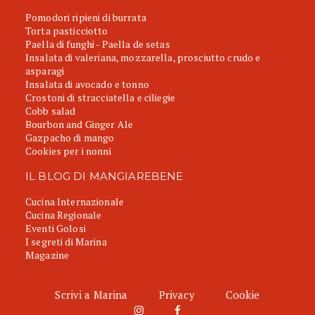
Pomodori ripieni di burrata
Torta pasticciotto
Paella di funghi - Paella de setas
Insalata di valeriana, mozzarella, prosciutto crudo e
asparagi
Insalata di avocado e tonno
Crostoni di stracciatella e ciliegie
Cobb salad
Bourbon and Ginger Ale
Gazpacho di mango
Cookies per i nonni
IL BLOG DI MANGIAREBENE
Cucina Internazionale
Cucina Regionale
Eventi Golosi
I segreti di Marina
Magazine
Scrivi a Marina
Privacy
Cookie