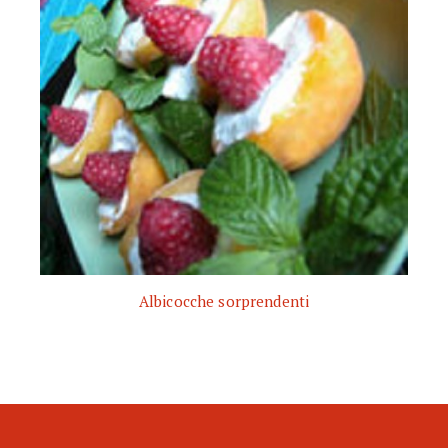
Albicocche sorprendenti