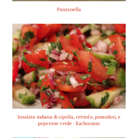
Panzanella
Insalata indiana di cipolla, cetriolo, pomodori, e
peperone verde - Kachoomar