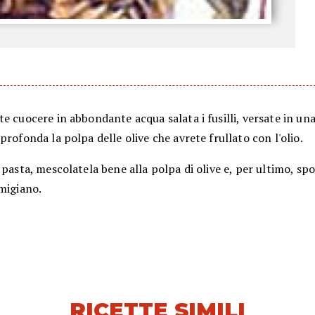
e cuocere in abbondante acqua salata i fusilli, versate in una
profonda la polpa delle olive che avrete frullato con l'olio.
 pasta, mescolatela bene alla polpa di olive e, per ultimo, sp
migiano.
RICETTE SIMILI