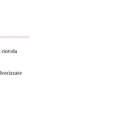
 ciotola
olverizzate