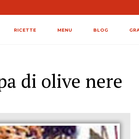
RICETTE
MENU
BLOG
GR
lpa di olive nere