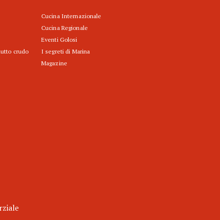
Cucina Internazionale
Cucina Regionale
Eventi Golosi
iutto crudo
I segreti di Marina
Magazine
rziale