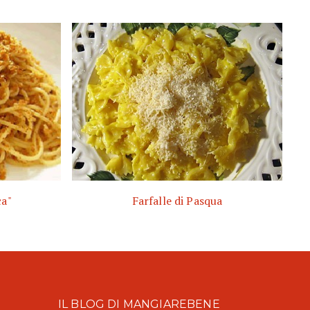
ca"
Farfalle di Pasqua
IL BLOG DI MANGIAREBENE