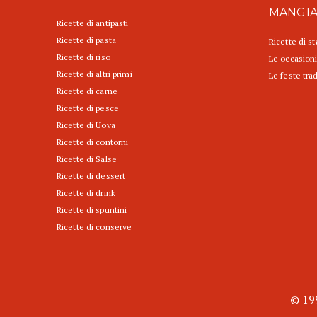
MANGI
Ricette di antipasti
Ricette di pasta
Ricette di s
Ricette di riso
Le occasioni
Ricette di altri primi
Le feste trad
Ricette di carne
Ricette di pesce
Ricette di Uova
Ricette di contorni
Ricette di Salse
Ricette di dessert
Ricette di drink
Ricette di spuntini
Ricette di conserve
© 199