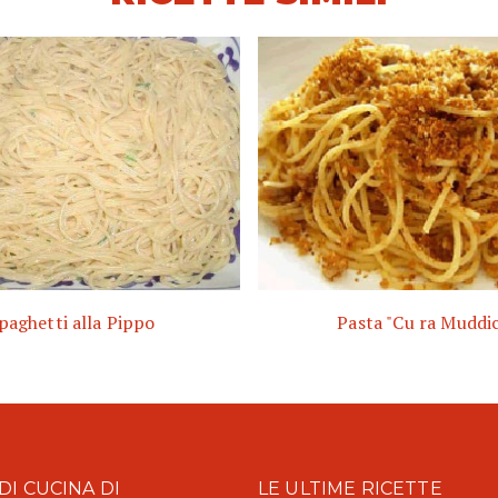
paghetti alla Pippo
Pasta "Cu ra Muddi
DI CUCINA DI
LE ULTIME RICETTE