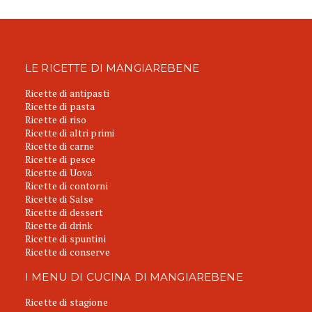
LE RICETTE DI MANGIAREBENE
Ricette di antipasti
Ricette di pasta
Ricette di riso
Ricette di altri primi
Ricette di carne
Ricette di pesce
Ricette di Uova
Ricette di contorni
Ricette di Salse
Ricette di dessert
Ricette di drink
Ricette di spuntini
Ricette di conserve
I MENU DI CUCINA DI MANGIAREBENE
Ricette di stagione