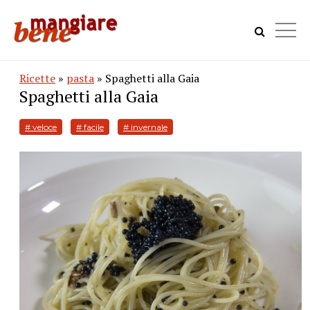
Ricette
»
pasta
» Spaghetti alla Gaia
Spaghetti alla Gaia
# veloce
# facile
# invernale