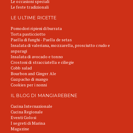
Le occasioni speciali
Le feste tradizionali
LE ULTIME RICETTE
Pomodori ripieni di burrata
Torta pasticciotto
Paella di funghi - Paella de setas
Insalata di valeriana, mozzarella, prosciutto crudo e
asparagi
Insalata di avocado e tonno
Crostoni di stracciatella e ciliegie
Cobb salad
Bourbon and Ginger Ale
Gazpacho di mango
Cookies per i nonni
IL BLOG DI MANGIAREBENE
Cucina Internazionale
Cucina Regionale
Eventi Golosi
I segreti di Marina
Magazine