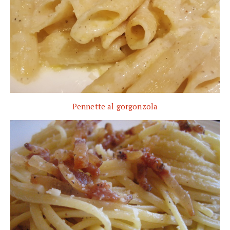
Pennette al gorgonzola