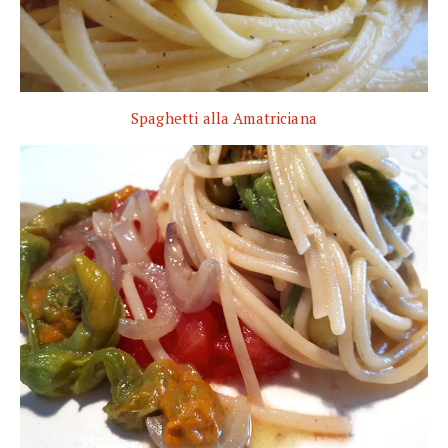
Spaghetti alla Amatriciana