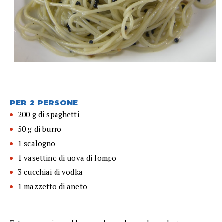
PER 2 PERSONE
200 g di spaghetti
50 g di burro
1 scalogno
1 vasettino di uova di lompo
3 cucchiai di vodka
1 mazzetto di aneto