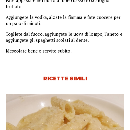
Fate appassire nel burro a fuoco basso lo scalogno
frullato.
Aggiungete la vodka, alzate la fiamma e fate cuocere per
un paio di minuti.
Togliete dal fuoco, aggiungete le uova di lompo, l'aneto e
aggiungete gli spaghetti scolati al dente.
Mescolate bene e servite subito.
RICETTE SIMILI