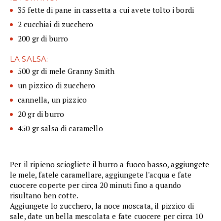
35 fette di pane in cassetta a cui avete tolto i bordi
2 cucchiai di zucchero
200 gr di burro
LA SALSA:
500 gr di mele Granny Smith
un pizzico di zucchero
cannella, un pizzico
20 gr di burro
450 gr salsa di caramello
Per il ripieno sciogliete il burro a fuoco basso, aggiungete
le mele, fatele caramellare, aggiungete l'acqua e fate
cuocere coperte per circa 20 minuti fino a quando
risultano ben cotte.
Aggiungete lo zucchero, la noce moscata, il pizzico di
sale, date un bella mescolata e fate cuocere per circa 10