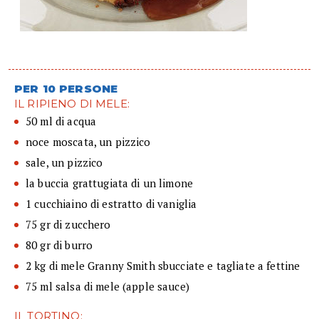
PER 10 PERSONE
IL RIPIENO DI MELE:
50 ml di acqua
noce moscata, un pizzico
sale, un pizzico
la buccia grattugiata di un limone
1 cucchiaino di estratto di vaniglia
75 gr di zucchero
80 gr di burro
2 kg di mele Granny Smith sbucciate e tagliate a fettine
75 ml salsa di mele (apple sauce)
IL TORTINO: