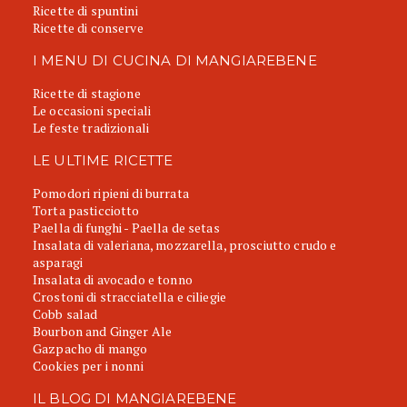
Ricette di spuntini
Ricette di conserve
I MENU DI CUCINA DI MANGIAREBENE
Ricette di stagione
Le occasioni speciali
Le feste tradizionali
LE ULTIME RICETTE
Pomodori ripieni di burrata
Torta pasticciotto
Paella di funghi - Paella de setas
Insalata di valeriana, mozzarella, prosciutto crudo e
asparagi
Insalata di avocado e tonno
Crostoni di stracciatella e ciliegie
Cobb salad
Bourbon and Ginger Ale
Gazpacho di mango
Cookies per i nonni
IL BLOG DI MANGIAREBENE