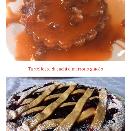
Tartellette di cachi e marrons glacès