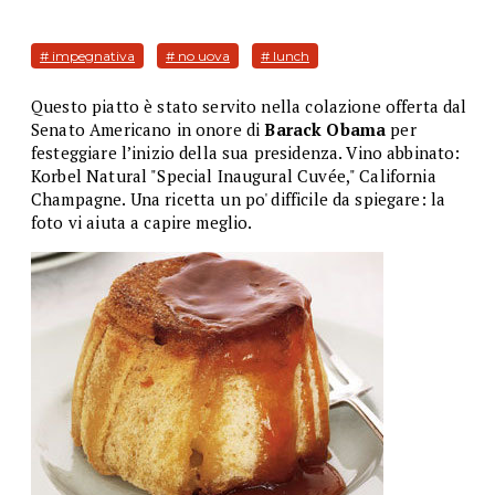
# impegnativa
# no uova
# lunch
Questo piatto è stato servito nella colazione offerta dal
Senato Americano in onore di
Barack Obama
per
festeggiare l’inizio della sua presidenza. Vino abbinato:
Korbel Natural "Special Inaugural Cuvée," California
Champagne. Una ricetta un po' difficile da spiegare: la
foto vi aiuta a capire meglio.