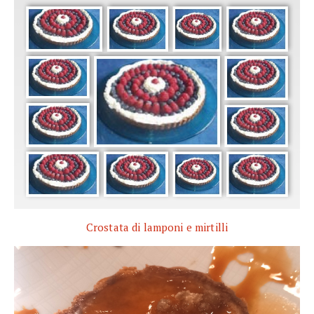
Crostata di lamponi e mirtilli