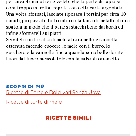
per circa 45 minuti e se vedete che la parte di sopra si
dora troppo in fretta, coprite con della carta argentata.
Una volta sfornati, lasciate riposare i tortini per circa 10
minuti, poi passate tutto intorno la lama di metallo di una
spatola in modo che il pane si stacchi bene dai bordi ed
infine sformateli sui piatti.
Serviteli con la salsa di mele al caramello e cannella
ottenuta facendo cuocere le mele con il burro, lo
zucchero e la cannella fino a quando sono belle dorate.
Fuori dal fuoco mescolatele con la salsa di caramello.
SCOPRI DI PIÙ
Ricette di Torte e Dolci vari Senza Uova
Ricette di torte di mele
RICETTE SIMILI