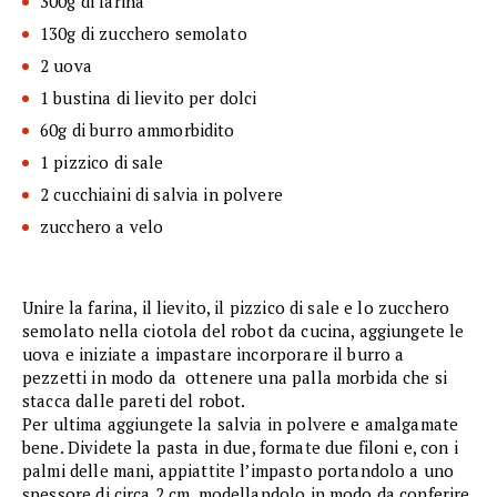
300g di farina
130g di zucchero semolato
2 uova
1 bustina di lievito per dolci
60g di burro ammorbidito
1 pizzico di sale
2 cucchiaini di salvia in polvere
zucchero a velo
Unire la farina, il lievito, il pizzico di sale e lo zucchero
semolato nella ciotola del robot da cucina, aggiungete le
uova e iniziate a impastare incorporare il burro a
pezzetti in modo da ottenere una palla morbida che si
stacca dalle pareti del robot.
Per ultima aggiungete la salvia in polvere e amalgamate
bene.
Dividete la pasta in due, formate due filoni e, con i
palmi delle mani, appiattite l’impasto portandolo a uno
spessore di circa 2 cm. modellandolo in modo da conferire