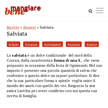
Ricette
»
dessert
» Salviata
Salviata
# facile
# francia
# ognissanti
# corsica
# salvia
La
salviata
è un dolce tradizionale del nord della
Corsica, dalla caratteristica
forma di una S,
che viene
preparato in occasione della festa di Ognissanti
.
Nel suo
impasto è presente una piccola quantità di salvia che
conferisce a questo dolce un sapore particolare. Si dice
che la sua particolare forma a spirale voglia unire il
mondo dei morti con quello dei vivi. Ringrazio la mia
amica Laetitia per avere condiviso con noi questa sua
ricetta di famiglia.