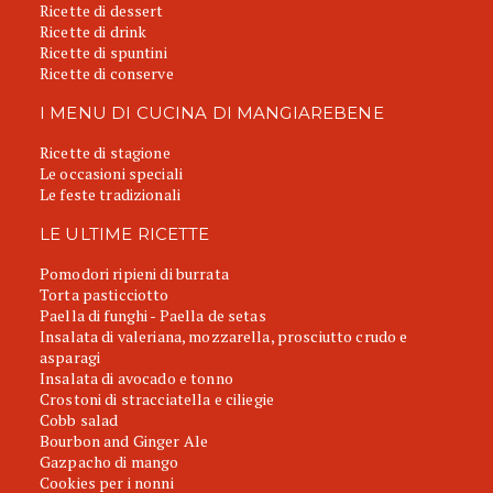
Ricette di dessert
Ricette di drink
Ricette di spuntini
Ricette di conserve
I MENU DI CUCINA DI MANGIAREBENE
Ricette di stagione
Le occasioni speciali
Le feste tradizionali
LE ULTIME RICETTE
Pomodori ripieni di burrata
Torta pasticciotto
Paella di funghi - Paella de setas
Insalata di valeriana, mozzarella, prosciutto crudo e
asparagi
Insalata di avocado e tonno
Crostoni di stracciatella e ciliegie
Cobb salad
Bourbon and Ginger Ale
Gazpacho di mango
Cookies per i nonni