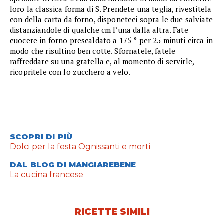
loro la classica forma di S. Prendete una teglia, rivestitela
con della carta da forno, disponeteci sopra le due salviate
distanziandole di qualche cm l’una dalla altra. Fate
cuocere in forno prescaldato a 175 ° per 25 minuti circa in
modo che risultino ben cotte. Sfornatele, fatele
raffreddare su una gratella e, al momento di servirle,
ricopritele con lo zucchero a velo.
SCOPRI DI PIÙ
Dolci per la festa Ognissanti e morti
DAL BLOG DI MANGIAREBENE
La cucina francese
RICETTE SIMILI