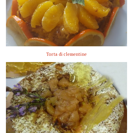
Torta di clementine