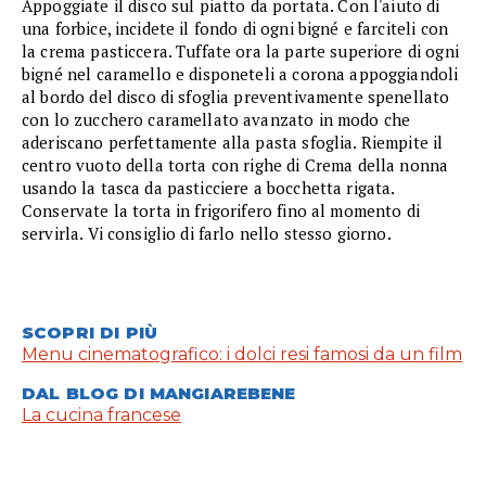
Appoggiate il disco sul piatto da portata. Con l'aiuto di
una forbice, incidete il fondo di ogni bigné e farciteli con
la crema pasticcera. Tuffate ora la parte superiore di ogni
bigné nel caramello e disponeteli a corona appoggiandoli
al bordo del disco di sfoglia preventivamente spenellato
con lo zucchero caramellato avanzato in modo che
aderiscano perfettamente alla pasta sfoglia. Riempite il
centro vuoto della torta con righe di Crema della nonna
usando la tasca da pasticciere a bocchetta rigata.
Conservate la torta in frigorifero fino al momento di
servirla. Vi consiglio di farlo nello stesso giorno.
SCOPRI DI PIÙ
Menu cinematografico: i dolci resi famosi da un film
DAL BLOG DI MANGIAREBENE
La cucina francese