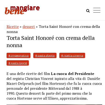
Ricette
»
dessert
» Torta Saint Honoré con crema della
nonna
Torta Saint Honoré con crema della
nonna
# impegnativa
# pasta sfoglia
# ricetta cinema
# pasta bignè
E una delle ricette del film
La cuoca del Presidente
del
regista Christian Vincent ispirato alla vita di Danièle
Mazet-Delpeuch (nel film Hortense) che fu la cuoca cuoca
personale del presidente Mitterand dal 1988 à
1990. Questo dessert fa parte del primo menu che la
cuoca Hortense serve all'Eliseo, apprezzatissima.