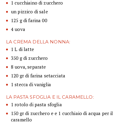
1 cucchiaino di zucchero
un pizzico di sale
125 g di farina 00
4 uova
LA CREMA DELLA NONNA:
1 L di latte
350 g di zucchero
8 uova, separate
120 gr di farina setacciata
1 stecca di vaniglia
LA PASTA SFOGLIA E IL CARAMELLO:
1 rotolo di pasta sfoglia
150 gr di zucchero e e 1 cucchiaio di acqua per il
caramello