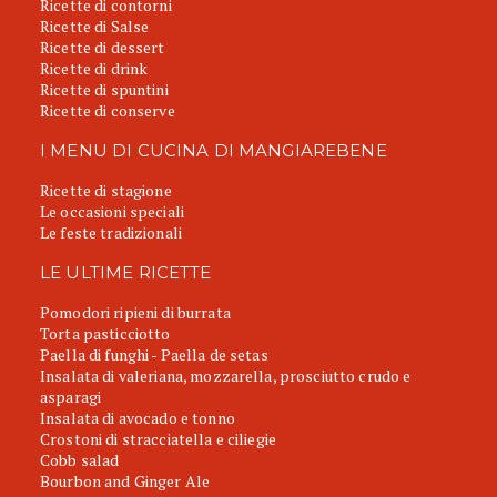
Ricette di contorni
Ricette di Salse
Ricette di dessert
Ricette di drink
Ricette di spuntini
Ricette di conserve
I MENU DI CUCINA DI MANGIAREBENE
Ricette di stagione
Le occasioni speciali
Le feste tradizionali
LE ULTIME RICETTE
Pomodori ripieni di burrata
Torta pasticciotto
Paella di funghi - Paella de setas
Insalata di valeriana, mozzarella, prosciutto crudo e
asparagi
Insalata di avocado e tonno
Crostoni di stracciatella e ciliegie
Cobb salad
Bourbon and Ginger Ale