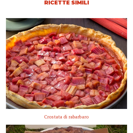
RICETTE SIMILI
Crostata di rabarbaro