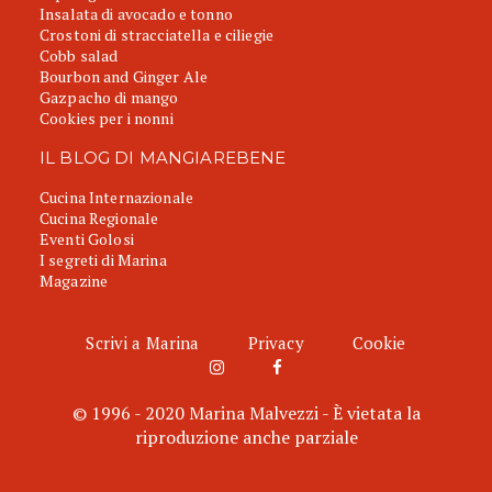
Insalata di avocado e tonno
Crostoni di stracciatella e ciliegie
Cobb salad
Bourbon and Ginger Ale
Gazpacho di mango
Cookies per i nonni
IL BLOG DI MANGIAREBENE
Cucina Internazionale
Cucina Regionale
Eventi Golosi
I segreti di Marina
Magazine
Scrivi a Marina
Privacy
Cookie
© 1996 - 2020 Marina Malvezzi - È vietata la
riproduzione anche parziale