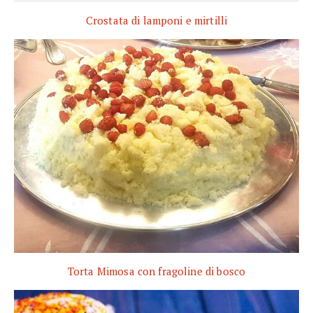
Crostata di lamponi e mirtilli
Torta Mimosa con fragoline di bosco