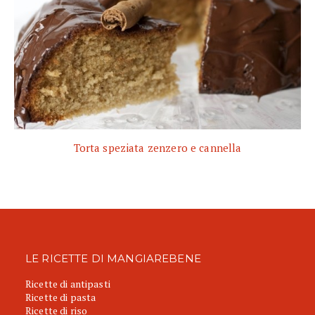
Torta speziata zenzero e cannella
LE RICETTE DI MANGIAREBENE
Ricette di antipasti
Ricette di pasta
Ricette di riso